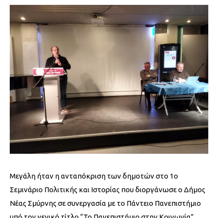
Μεγάλη ήταν η ανταπόκριση των δημοτών στο 1ο
Σεμινάριο Πολιτικής και Ιστορίας που διοργάνωσε ο Δήμος
Νέας Σμύρνης σε συνεργασία με το Πάντειο Πανεπιστήμιο
υπό τον γενικό τίτλο “Το Πανεπιστήμιο στην Κοινωνία”.