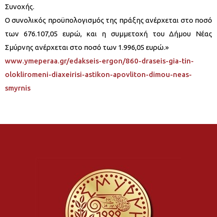
Συνοχής.
Ο συνολικός προϋπολογισμός της πράξης ανέρχεται στο ποσό
των 676.107,05 ευρώ, και η συμμετοχή του Δήμου Νέας
Σμύρνης ανέρχεται στο ποσό των 1.996,05 ευρώ.»
www.ymeperaa.gr/edakseis-ergon/860-draseis-gia-tin-
olokliromeni-diaxeirisi-astikon-apovliton-dimou-neas-
smyrnis