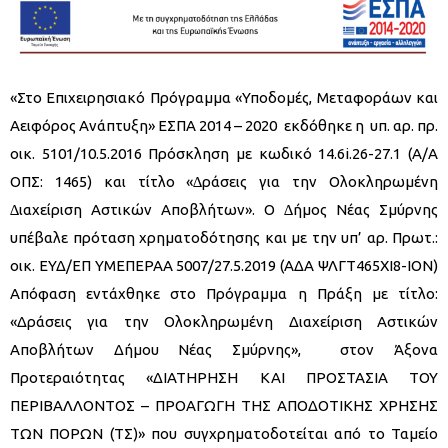
«Στο Επιχειρησιακό Πρόγραμμα «Υποδομές, Μεταφοράων και
Αειφόρος Ανάπτυξη» ΕΣΠΑ 2014 – 2020 εκδόθηκε η υπ. αρ. πρ.
οικ. 5101/10.5.2016 Πρόσκληση µε κωδικό 14.6i.26-27.1 (Α/Α
ΟΠΣ: 1465) και τίτλο «∆ράσεις για την Ολοκληρωµένη
∆ιαχείριση Αστικών Αποβλήτων». Ο ∆ήµος Νέας Σµύρνης
υπέβαλε πρόταση χρηματοδότησης και με την υπ’ αρ. Πρωτ.:
οικ. ΕΥΔ/ΕΠ ΥΜΕΠΕΡΑΑ 5007/27.5.2019 (ΑΔΑ ΨΛΓΤ465ΧΙ8-ΙΟΝ)
Απόφαση εντάχθηκε στο Πρόγραμμα η Πράξη με τίτλο:
«Δράσεις για την Ολοκληρωμένη Διαχείριση Αστικών
Αποβλήτων Δήμου Νέας Σμύρνης», στον Άξονα
Προτεραιότητας «ΔΙΑΤΗΡΗΣΗ ΚΑΙ ΠΡΟΣΤΑΣΙΑ ΤΟΥ
ΠΕΡΙΒΑΛΛΟΝΤΟΣ – ΠΡΟΑΓΩΓΗ ΤΗΣ ΑΠΟΔΟΤΙΚΗΣ ΧΡΗΣΗΣ
ΤΩΝ ΠΟΡΩΝ (ΤΣ)» που συγχρηματοδοτείται από το Ταμείο