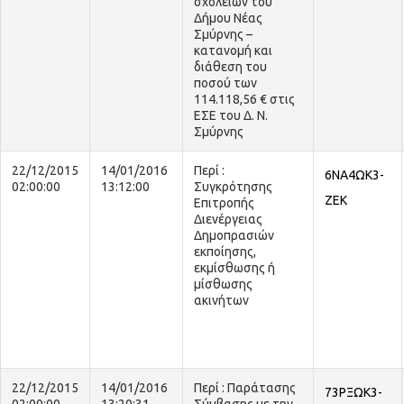
σχολείων του
Δήμου Νέας
Σμύρνης –
κατανομή και
διάθεση του
ποσού των
114.118,56 € στις
ΕΣΕ του Δ. Ν.
Σμύρνης
22/12/2015
14/01/2016
Περί :
6ΝΑ4ΩΚ3-
02:00:00
13:12:00
Συγκρότησης
ΖΕΚ
Επιτροπής
Διενέργειας
Δημοπρασιών
εκποίησης,
εκμίσθωσης ή
μίσθωσης
ακινήτων
22/12/2015
14/01/2016
Περί : Παράτασης
73ΡΞΩΚ3-