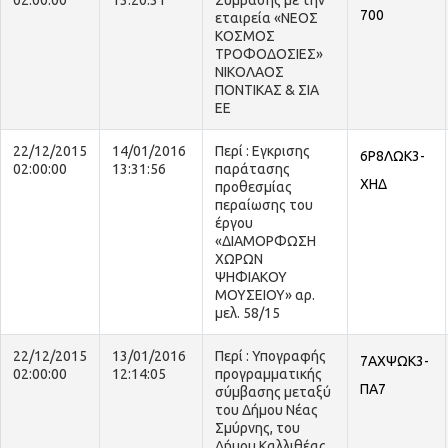
02:00:00
13:20:31
Σύμβασης με την
700
εταιρεία «ΝΕΟΣ
ΚΟΣΜΟΣ
ΤΡΟΦΟΔΟΣΙΕΣ»
ΝΙΚΟΛΑΟΣ
ΠΟΝΤΙΚΑΣ & ΣΙΑ
ΕΕ
22/12/2015
14/01/2016
Περί : Εγκρισης
6Ρ8ΛΩΚ3-
02:00:00
13:31:56
παράτασης
ΧΗΔ
προθεσμίας
περαίωσης του
έργου
«ΔΙΑΜΟΡΦΩΣΗ
ΧΩΡΩΝ
ΨΗΦΙΑΚΟΥ
ΜΟΥΣΕΙΟΥ» αρ.
μελ. 58/15
22/12/2015
13/01/2016
Περί : Υπογραφής
7ΑΧΨΩΚ3-
02:00:00
12:14:05
προγραμματικής
ΠΑ7
σύμβασης μεταξύ
του Δήμου Νέας
Σμύρνης, του
Δήμου Καλλιθέας