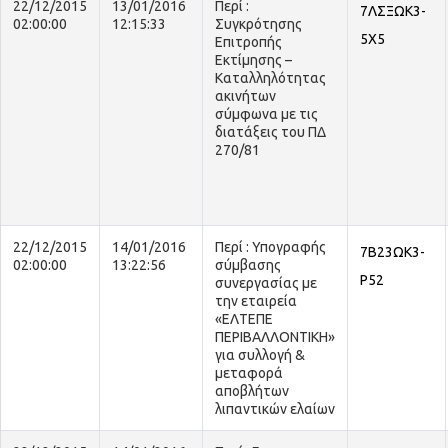
22/12/2015
13/01/2016
Περί :
7ΛΣΞΩΚ3-
02:00:00
12:15:33
Συγκρότησης
5Χ5
Επιτροπής
Εκτίμησης –
Καταλληλότητας
ακινήτων
σύμφωνα με τις
διατάξεις του ΠΔ
270/81
22/12/2015
14/01/2016
Περί : Υπογραφής
7Β23ΩΚ3-
02:00:00
13:22:56
σύμβασης
Ρ52
συνεργασίας με
την εταιρεία
«ΕΛΤΕΠΕ
ΠΕΡΙΒΑΛΛΟΝΤΙΚΗ»
για συλλογή &
μεταφορά
αποβλήτων
λιπαντικών ελαίων