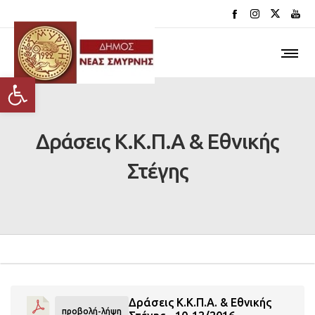
Ανοίξτε τη γραμμή εργαλείων
Δράσεις Κ.Κ.Π.Α & Εθνικής
Στέγης
Δράσεις Κ.Κ.Π.Α. & Εθνικής
προβολή-λήψη