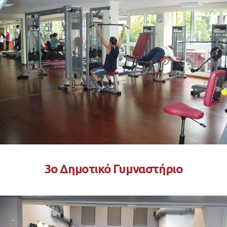
3ο Δημοτικό Γυμναστήριο