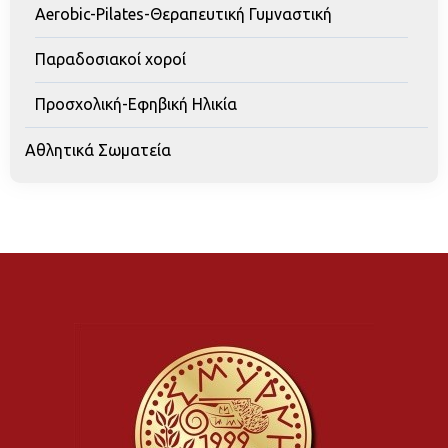
Aerobic-Pilates-Θεραπευτική Γυμναστική
Παραδοσιακοί χοροί
Προσχολική-Εφηβική Ηλικία
Αθλητικά Σωματεία