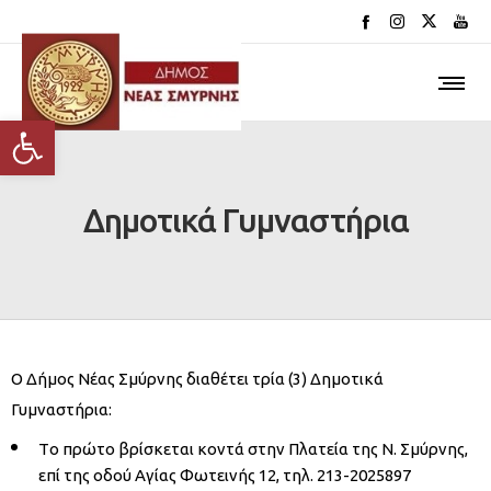
Ανοίξτε τη γραμμή εργαλείων
Δημοτικά Γυμναστήρια
Ο Δήμος Νέας Σμύρνης διαθέτει τρία (3) Δημοτικά
Γυμναστήρια:
Τo πρώτο βρίσκεται κοντά στην Πλατεία της Ν. Σμύρνης,
επί της οδού Αγίας Φωτεινής 12, τηλ. 213-2025897