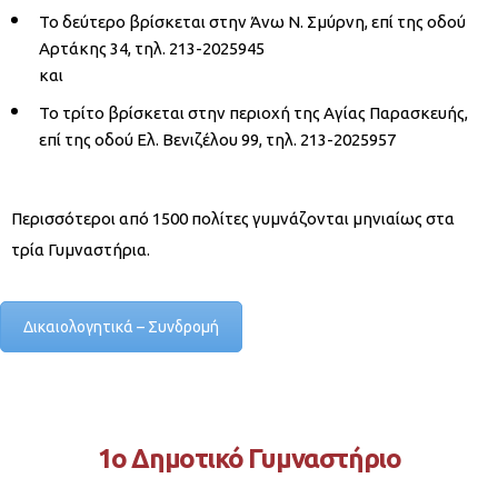
Το δεύτερο βρίσκεται στην Άνω Ν. Σμύρνη, επί της οδού
Αρτάκης 34, τηλ. 213-2025945
και
Το τρίτο βρίσκεται στην περιοχή της Αγίας Παρασκευής,
επί της οδού Ελ. Βενιζέλου 99, τηλ. 213-2025957
Περισσότεροι από 1500 πολίτες γυμνάζονται μηνιαίως στα
τρία Γυμναστήρια.
Δικαιολογητικά – Συνδρομή
1ο Δημοτικό Γυμναστήριο