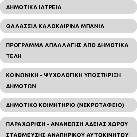
ΔΗΜΟΤΙΚΆ ΙΑΤΡΕΊΑ
ΘΑΛΆΣΣΙΑ ΚΑΛΟΚΑΙΡΙΝΆ ΜΠΆΝΙΑ
ΠΡΌΓΡΑΜΜΑ ΑΠΑΛΛΑΓΉΣ ΑΠΌ ΔΗΜΟΤΙΚΆ
ΤΈΛΗ
ΚΟΙΝΩΝΙΚΉ - ΨΥΧΟΛΟΓΙΚΉ ΥΠΟΣΤΉΡΙΞΗ
ΔΗΜΟΤΏΝ
ΔΗΜΟΤΙΚΌ ΚΟΙΜΗΤΉΡΙΟ (ΝΕΚΡΟΤΑΦΕΊΟ)
ΠΑΡΑΧΏΡΗΣΗ - ΑΝΑΝΈΩΣΗ ΆΔΕΙΑΣ ΧΏΡΟΥ
ΣΤΆΘΜΕΥΣΗΣ ΑΝΑΠΗΡΙΚΟΎ ΑΥΤΟΚΙΝΉΤΟΥ