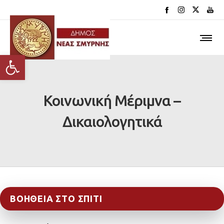
Ανοίξτε τη γραμμή εργαλείων
Κοινωνική Μέριμνα –
Δικαιολογητικά
ΒΟΉΘΕΙΑ ΣΤΟ ΣΠΊΤΙ