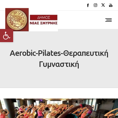
Ανοίξτε τη γραμμή εργαλείων
Aerobic-Pilates-Θεραπευτική
Γυμναστική