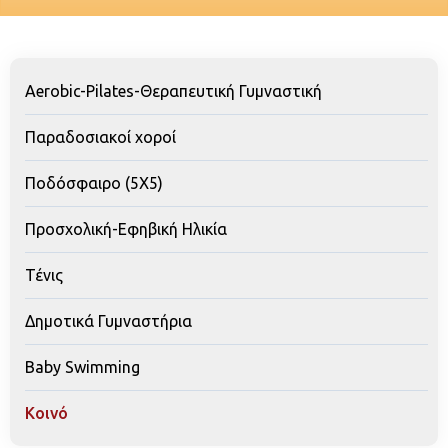
Aerobic-Pilates-Θεραπευτική Γυμναστική
Παραδοσιακοί χοροί
Ποδόσφαιρο (5Χ5)
Προσχολική-Εφηβική Ηλικία
Τένις
Δημοτικά Γυμναστήρια
Baby Swimming
Κοινό