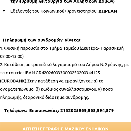
την εύρυθμη λειτουργία των Αθλητικών Δομών)
Εθελοντές του Κοινωνικού Φροντιστηρίου:
ΔΩΡΕΑΝ
Η πληρωμή των συνδρομών γίνεται
:
Φυσική παρουσία στο Τμήμα Ταμείου (Δευτέρα- Παρασκευή
08.00-13.00).
Κατάθεση σε τραπεζικό λογαριασμό του Δήμου Ν. Σμύρνης, με
τα στοιχεία: ΙΒΑΝ GR4202600330000250200344125
(EUROBANK).Στην κατάθεση να εμφανίζονται: α) το
ονοματεπώνυμο, β) κωδικός συναλλασσόμενου, γ) ποσό
πληρωμής, δ) χρονικό διάστημα συνδρομής.
Τηλέφωνα Επικοινωνίας: 2132025969,968,994,879
ΑΙΤΗΣΗ ΕΓΓΡΑΦΗΣ ΜΑΖΙΚΟΥ ΕΝΗΛΙΚΩΝ