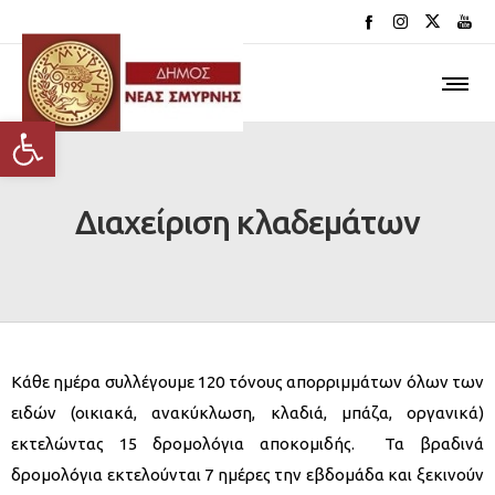
Ανοίξτε τη γραμμή εργαλείων
Διαχείριση κλαδεμάτων
Κάθε ημέρα συλλέγουμε 120 τόνους απορριμμάτων όλων των
ειδών (οικιακά, ανακύκλωση, κλαδιά, μπάζα, οργανικά)
εκτελώντας 15 δρομολόγια αποκομιδής. Τα βραδινά
δρομολόγια εκτελούνται 7 ημέρες την εβδομάδα και ξεκινούν