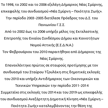
Το 1998, το 2002 και το 2006 εξελέγη Δήμαρχος Νέας Σμύρνης,
επικεφαλής του συνδυασμού «Νέα Σμύρνη – Ποιότητα Ζωής».
Την περίοδο 2003-2005 διετέλεσε Πρόεδρος του Δ.Σ. του
Πανιωνίου Γ.Σ.Σ.
Από το 2002 έως το 2006 υπήρξε μέλος της Εκτελεστικής
Επιτροπής του Ενιαίου Συνδέσμου Δήμου και Κοινοτήτων
Νομού Αττικής (Ε.Σ.Δ.Ν.Α.)
Τον Φεβρουάριου του 2010 παραιτήθηκε από Δήμαρχος της
Νέας Σμύρνης.
Επανεκλέχτηκε πρώτος σε σταυρούς προτίμησης με τον
συνδυασμό του Σταύρου Τζουλάκη στις δημοτικές εκλογές
του 2010 και υπήρξε Αντιδήμαρχος των Οικονομικών και
Τεχνικών Υπηρεσιών την περίοδο 2011-2014
Συμμετείχε στις εκλογές του 2014 και του 2019 ως επικεφαλής
του συνδυασμού Ανεξάρτητη Δημοτική Κίνηση «Νέα Σμύρνη –
Ποιότητα Ζωής» καταλαμβάνοντας την θέση της