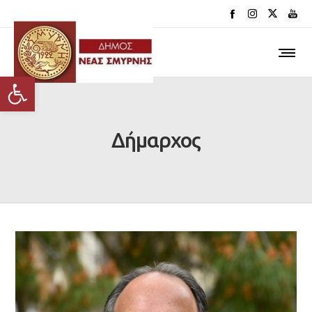
Ανοίξτε τη γραμμή εργαλείων
Δήμαρχος