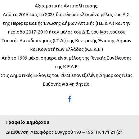
Αξιωματικής Αντιπολίτευσης.
Από το 2015 έως το 2023 διετέλεσε εκλεγμένο μέλος του Δ.Σ.
της Περιφερειακής Ένωσης Δήμων Αττικής (Π.Ε.Δ.Α.) και την
περίοδο 2017-2019 ήταν μέλος του Δ.Σ. του Ινστιτούτου
Τοπικής Αυτοδιοίκησης (Ι.Τ.Α.) της Κεντρικής Ένωσης Δήμων
και Κοινοτήτων Ελλάδας (Κ.Ε.Δ.Ε.)
Από το 1999 μέχρι σήμερα είναι μέλος της Γενικής Συνέλευσης
της Κ.Ε.Δ.Ε.
Στις Δημοτικές Εκλογές του 2023 επανεξελέγη Δήμαρχος Νέας
Σμύρνης για 4η θητεία.
Γραφείο Δημάρχου
Διεύθυνση: Λεωφόρος Συγγρού 193 – 195 ΤΚ 171 21 (2
ος