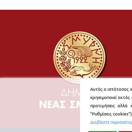
Αυτός ο ιστότοπος χ
χρησιμοποιεί εκτός 
προτιμήσεις αλλά 
"Ρυθμίσεις cookies"
Διαβάστε περισσότ