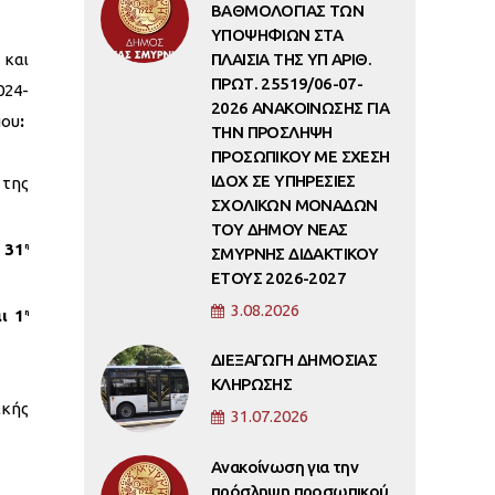
ΒΑΘΜΟΛΟΓΙΑΣ ΤΩΝ
ΥΠΟΨΗΦΙΩΝ ΣΤΑ
ΠΛΑΙΣΙΑ ΤΗΣ ΥΠ ΑΡΙΘ.
 και
ΠΡΩΤ. 25519/06-07-
024-
2026 ΑΝΑΚΟΙΝΩΣΗΣ ΓΙΑ
που
:
ΤΗΝ ΠΡΟΣΛΗΨΗ
ΠΡΟΣΩΠΙΚΟΥ ΜΕ ΣΧΕΣΗ
ΙΔΟΧ ΣΕ ΥΠΗΡΕΣΙΕΣ
 της
ΣΧΟΛΙΚΩΝ ΜΟΝΑΔΩΝ
ΤΟΥ ΔΗΜΟΥ ΝΕΑΣ
 31
η
ΣΜΥΡΝΗΣ ΔΙΔΑΚΤΙΚΟΥ
ΕΤΟΥΣ 2026-2027
3.08.2026
ι 1
η
ΔΙΕΞΑΓΩΓΗ ΔΗΜΟΣΙΑΣ
ΚΛΗΡΩΣΗΣ
ικής
31.07.2026
Ανακοίνωση για την
πρόσληψη προσωπικού