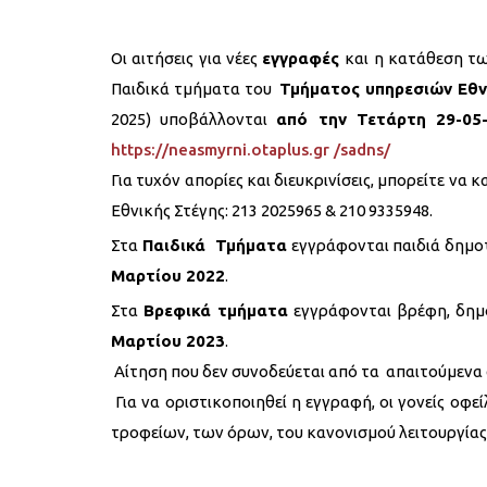
Οι αιτήσεις για νέες
εγγραφές
και η κατάθεση τ
Παιδικά τμήματα του
Τμήματος υπηρεσιών Εθν
2025) υποβάλλονται
από την Τετάρτη 29-05-
https://neasmyrni.otaplus.gr /sadns/
Για τυχόν απορίες και διευκρινίσεις, μπορείτε να
Εθνικής Στέγης: 213 2025965 & 210 9335948.
Στα
Παιδικά Τμήματα
εγγράφονται παιδιά δημο
Μαρτίου 2022
.
Στα
Βρεφικά τμήματα
εγγράφονται βρέφη, δημ
Μαρτίου 2023
.
Αίτηση που δεν συνοδεύεται από τα απαιτούμενα δ
Για να οριστικοποιηθεί η εγγραφή, οι γονείς ο
τροφείων, των όρων, του κανονισμού λειτουργία