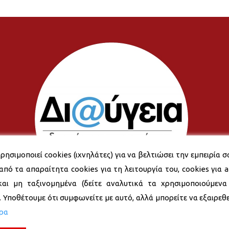
ρησιμοποιεί cookies (ιχνηλάτες) για να βελτιώσει την εμπειρία σ
από τα απαραίτητα cookies για τη λειτουργία του, cookies για an
και μη ταξινομημένα (δείτε αναλυτικά τα χρησιμοποιούμενα
). Υποθέτουμε ότι συμφωνείτε με αυτό, αλλά μπορείτε να εξαιρεθεί
ερα