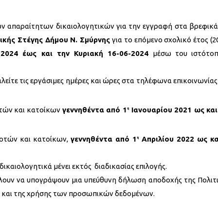
ων απαραίτητων δικαιολογητικών για την εγγραφή στα βρεφικά
ικής Στέγης Δήμου Ν. Σμύρνης
για το επόμενο σχολικό έτος (2
2024 έως και την Κυριακή 16-06-2024
μέσω του ιστότο
 καλείτε τις εργάσιμες ημέρες και ώρες στα τηλέφωνα επικοινωνίας
τών και κατοίκων
γεννηθέντα από 1
Ιανουαρίου 2021 ως και
η
οτών και κατοίκων,
γεννηθέντα από 1
Απριλίου 2022 ως κα
η
ικαιολογητικά μένει εκτός διαδικασίας επιλογής.
φείλουν να υπογράψουν μια υπεύθυνη δήλωση αποδοχής της Πολιτ
ς και της χρήσης των προσωπικών δεδομένων.