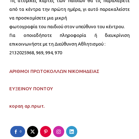
Τις ατομικές κάρτες των παιδιών θα τις παραλάβετε
από τα κέντρα την πρώτη ημέρα, γι αυτό παρακαλείστε
να προσκομίσετε μια μικρή
φωτογραφία του παιδιού στον υπεύθυνο του κέντρου.
Για οποιαδήποτε πληροφορία ή διευκρίνιση
επικοινωνήστε με τη Διεύθυνση Αθλητισμού :
2132025968, 969, 994, 970
ΑΡΙΘΜΟΙ ΠΡΩΤΟΚΟΛΛΩΝ ΝΙΚΟΜΗΔΕΙΑΣ
ΕΥΞΕΙΝΟΥ ΠΟΝΤΟΥ
κοραη αρ.πρωτ.
0