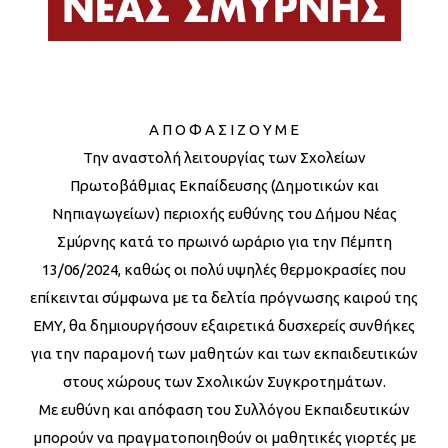
Α Π Ο Φ Α Σ Ι Ζ Ο Υ Μ Ε
Την αναστολή λειτουργίας των Σχολείων
Πρωτοβάθμιας Εκπαίδευσης (Δημοτικών και
Νηπιαγωγείων) περιοχής ευθύνης του Δήμου Νέας
Σμύρνης κατά το πρωινό ωράριο για την Πέμπτη
13/06/2024, καθώς οι πολύ υψηλές θερμοκρασίες που
επίκεινται σύμφωνα με τα δελτία πρόγνωσης καιρού της
ΕΜΥ, θα δημιουργήσουν εξαιρετικά δυσχερείς συνθήκες
για την παραμονή των μαθητών και των εκπαιδευτικών
στους χώρους των Σχολικών Συγκροτημάτων.
Με ευθύνη και απόφαση του Συλλόγου Εκπαιδευτικών
μπορούν να πραγματοποιηθούν οι μαθητικές γιορτές με