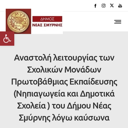
Ανοίξτε τη γραμμή εργαλείων
Αναστολή λειτουργίας των
Σχολικών Μονάδων
Πρωτοβάθμιας Εκπαίδευσης
(Νηπιαγωγεία και Δημοτικά
Σχολεία ) του Δήμου Νέας
Σμύρνης λόγω καύσωνα