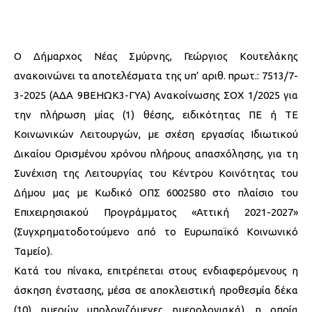
Ο Δήμαρχος Νέας Σμύρνης, Γεώργιος Κουτελάκης
ανακοινώνει τα αποτελέσματα της υπ’ αριθ. πρωτ.: 7513/7-
3-2025 (ΑΔΑ 9ΒΕΗΩΚ3-ΓΥΑ) Ανακοίνωσης ΣΟΧ 1/2025 για
την πλήρωση μίας (1) θέσης, ειδικότητας ΠΕ ή ΤΕ
Κοινωνικών Λειτουργών, με σχέση εργασίας Ιδιωτικού
Δικαίου Ορισμένου χρόνου πλήρους απασχόλησης, για τη
Συνέχιση της Λειτουργίας του Κέντρου Κοινότητας του
Δήμου μας με Κωδικό ΟΠΣ 6002580 στο πλαίσιο του
Επιχειρησιακού Προγράμματος «Αττική 2021-2027»
(Συγχρηματοδοτούμενο από το Ευρωπαϊκό Κοινωνικό
Ταμείο).
Κατά του πίνακα, επιτρέπεται στους ενδιαφερόμενους η
άσκηση ένστασης, μέσα σε αποκλειστική προθεσμία δέκα
(10) ημερών υπολογιζόμενες ημερολογιακά), η οποία