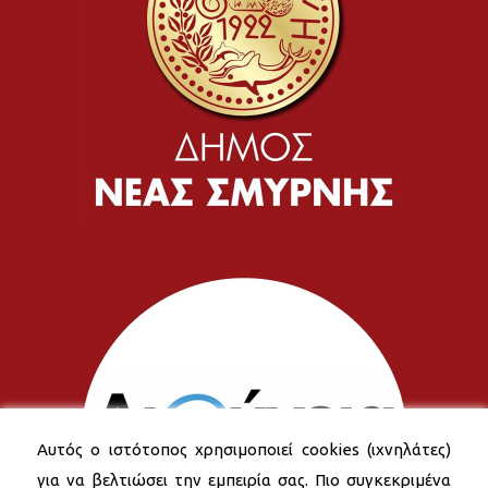
Αυτός ο ιστότοπος χρησιμοποιεί cookies (ιχνηλάτες)
για να βελτιώσει την εμπειρία σας. Πιο συγκεκριμένα