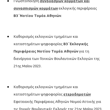
Γνωστοποίηση
συνδυασμών κομμάτων και
συνασπισμών κομμάτων
εκλογικής περιφέρειας
Β3΄
Νοτίου Τομέα
Αθηνών
.
Καθορισμός εκλογικών τμημάτων και
καταστημάτων ψηφοφορίας
Β3΄
Εκλογικής
Περιφέρειας Νοτίου Τομέα Αθηνών
για τη
διενέργεια των Γενικών Βουλευτικών Εκλογών της
21ης Μαΐου 2023.
Καθορισμός εκλογικών τμημάτων και
καταστημάτων ψηφοφορίας
ετεροδημοτών
Εφετειακής Περιφέρειας Αθηνών Νομού Αττικής για
τις Γενικές Βουλευτικές Εκλογές της 21ης Μαΐου 2023.