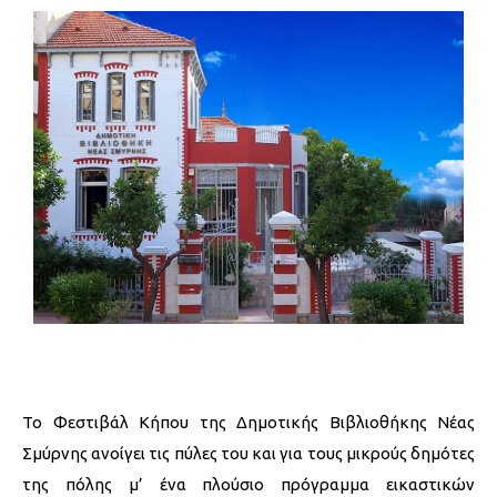
Το Φεστιβάλ Κήπου της Δημοτικής Βιβλιοθήκης Νέας
Σμύρνης ανοίγει τις πύλες του και για τους μικρούς δημότες
της πόλης μ’ ένα πλούσιο πρόγραμμα εικαστικών