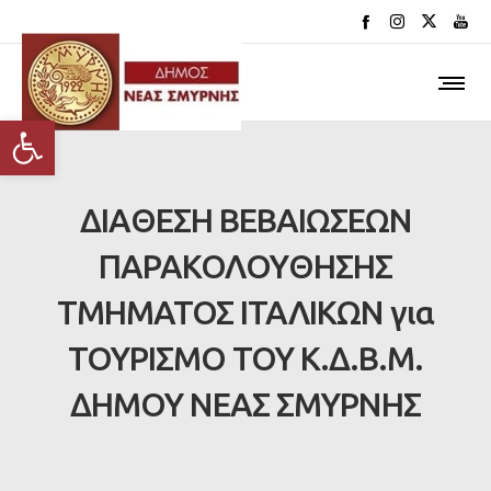
Ανοίξτε τη γραμμή εργαλείων
ΔΙΑΘΕΣΗ ΒΕΒΑΙΩΣΕΩΝ
ΠΑΡΑΚΟΛΟΥΘΗΣΗΣ
ΤΜΗΜΑΤΟΣ ΙΤΑΛΙΚΩΝ για
ΤΟΥΡΙΣΜΟ ΤΟΥ Κ.Δ.Β.Μ.
ΔΗΜΟΥ ΝΕΑΣ ΣΜΥΡΝΗΣ