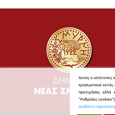
Αυτός ο ιστότοπος χ
χρησιμοποιεί εκτός 
προτιμήσεις αλλά 
"Ρυθμίσεις cookies"
Διαβάστε περισσότ