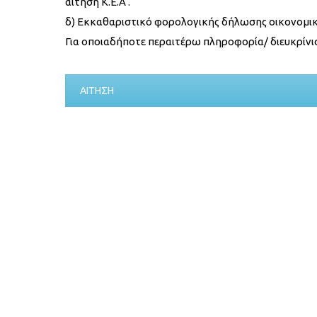
αίτηση Κ.Ε.Α .
δ) Εκκαθαριστικό φορολογικής δήλωσης οικονομικ
Για οποιαδήποτε περαιτέρω πληροφορία/ διευκρίνισ
ΑΙΤΗΣΗ