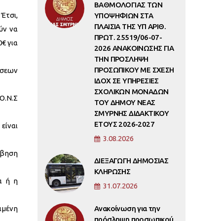
ΒΑΘΜΟΛΟΓΙΑΣ ΤΩΝ
Έτσι,
ΥΠΟΨΗΦΙΩΝ ΣΤΑ
ΠΛΑΙΣΙΑ ΤΗΣ ΥΠ ΑΡΙΘ.
ύν να
ΠΡΩΤ. 25519/06-07-
0€ για
2026 ΑΝΑΚΟΙΝΩΣΗΣ ΓΙΑ
ΤΗΝ ΠΡΟΣΛΗΨΗ
ΠΡΟΣΩΠΙΚΟΥ ΜΕ ΣΧΕΣΗ
έσεων
ΙΔΟΧ ΣΕ ΥΠΗΡΕΣΙΕΣ
ΣΧΟΛΙΚΩΝ ΜΟΝΑΔΩΝ
Ο.Ν.Σ
ΤΟΥ ΔΗΜΟΥ ΝΕΑΣ
ΣΜΥΡΝΗΣ ΔΙΔΑΚΤΙΚΟΥ
ΕΤΟΥΣ 2026-2027
είναι
3.08.2026
μβηση
ΔΙΕΞΑΓΩΓΗ ΔΗΜΟΣΙΑΣ
ΚΛΗΡΩΣΗΣ
α ή η
31.07.2026
ιμένη
Ανακοίνωση για την
πρόσληψη προσωπικού