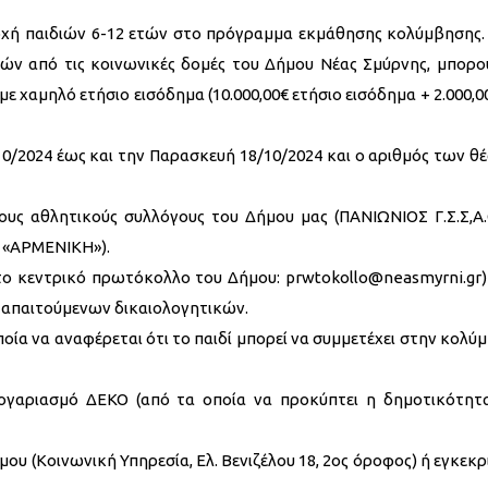
οχή παιδιών 6-12 ετών στο πρόγραμμα εκμάθησης κολύμβησης. 
ών από τις κοινωνικές δομές του Δήμου Νέας Σμύρνης, μπορο
ε χαμηλό ετήσιο εισόδημα (10.000,00€ ετήσιο εισόδημα + 2.000,0
/10/2024 έως και την Παρασκευή 18/10/2024 και ο αριθμός των θ
ους αθλητικούς συλλόγους του Δήμου μας (ΠΑΝΙΩΝΙΟΣ Γ.Σ.Σ,Α.
«ΑΡΜΕΝΙΚΗ»).
το κεντρικό πρωτόκολλο του Δήμου: prwtokollo@neasmyrni.gr) 
απαιτούμενων δικαιολογητικών.
οία να αναφέρεται ότι το παιδί μπορεί να συμμετέχει στην κολύ
λογαριασμό ΔΕΚΟ (από τα οποία να προκύπτει η δημοτικότητ
ου (Κοινωνική Υπηρεσία, Ελ. Βενιζέλου 18, 2ος όροφος) ή εγκεκρ