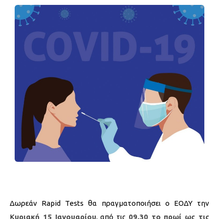
Δωρεάν Rapid Tests θα πραγματοποιήσει ο ΕΟΔΥ την
Κ
υριακή 15 Ιανουαρίου
, από τις
09.30 το πρωί ως τις