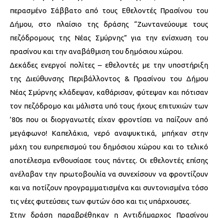
περασμένο Σάββατο από τους Εθελοντές Πρασίνου του
Δήμου, στο πλαίσιο της δράσης “Ζωντανεύουμε τους
πεζόδρομους της Νέας Σμύρνης” για την ενίσχυση του
πρασίνου και την αναβάθμιση του δημόσιου χώρου.
Δεκάδες ενεργοί πολίτες – εθελοντές με την υποστήριξη
της Διεύθυνσης Περιβάλλοντος & Πρασίνου του Δήμου
Νέας Σμύρνης κλάδεψαν, καθάρισαν, φύτεψαν και πότισαν
τον πεζόδρομο και μάλιστα υπό τους ήχους επιτυχιών των
’80s που οι διοργανωτές είχαν φροντίσει να παίζουν από
μεγάφωνο! Καπελάκια, νερό αναψυκτικά, μπήκαν στην
μάχη του ευπρεπισμού του δημόσιου χώρου και το τελικό
αποτέλεσμα ενθουσίασε τους πάντες. Οι εθελοντές επίσης
ανέλαβαν την πρωτοβουλία να συνεχίσουν να φροντίζουν
και να ποτίζουν προγραμματισμένα και συντονισμένα τόσο
τις νέες φυτεύσεις των φυτών όσο και τις υπάρχουσες.
Στην δράση παραβρέθηκαν η Αντιδήμαρχος Πρασίνου