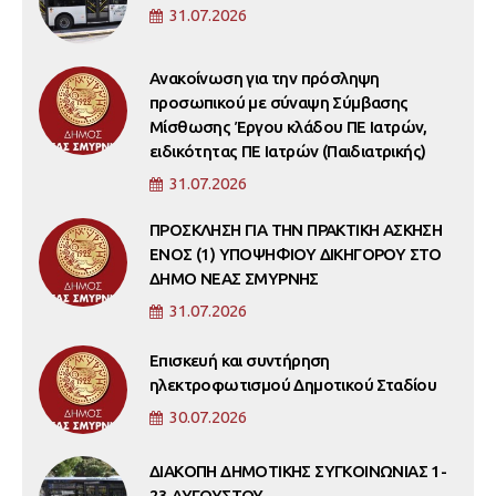
31.07.2026
Ανακοίνωση για την πρόσληψη
προσωπικού με σύναψη Σύμβασης
Μίσθωσης Έργου κλάδου ΠΕ Ιατρών,
ειδικότητας ΠΕ Ιατρών (Παιδιατρικής)
31.07.2026
ΠΡΟΣΚΛΗΣΗ ΓΙΑ ΤΗΝ ΠΡΑΚΤΙΚΗ ΑΣΚΗΣΗ
ΕΝΟΣ (1) ΥΠΟΨΗΦΙΟΥ ΔΙΚΗΓΟΡΟΥ ΣΤΟ
ΔΗΜΟ ΝΕΑΣ ΣΜΥΡΝΗΣ
31.07.2026
Επισκευή και συντήρηση
ηλεκτροφωτισμού Δημοτικού Σταδίου
30.07.2026
ΔΙΑΚΟΠΗ ΔΗΜΟΤΙΚΗΣ ΣΥΓΚΟΙΝΩΝΙΑΣ 1-
23 ΑΥΓΟΥΣΤΟΥ