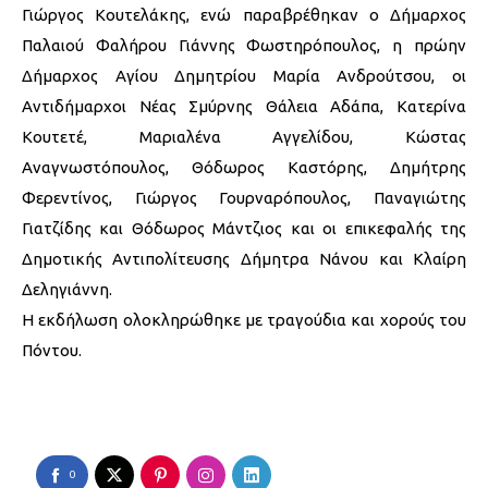
Γιώργος Κουτελάκης, ενώ παραβρέθηκαν ο Δήμαρχος
Παλαιού Φαλήρου Γιάννης Φωστηρόπουλος, η πρώην
Δήμαρχος Αγίου Δημητρίου Μαρία Ανδρούτσου, οι
Αντιδήμαρχοι Νέας Σμύρνης Θάλεια Αδάπα, Κατερίνα
Κουτετέ, Μαριαλένα Αγγελίδου, Κώστας
Αναγνωστόπουλος, Θόδωρος Καστόρης, Δημήτρης
Φερεντίνος, Γιώργος Γουρναρόπουλος, Παναγιώτης
Γιατζίδης και Θόδωρος Μάντζιος και οι επικεφαλής της
Δημοτικής Αντιπολίτευσης Δήμητρα Νάνου και Κλαίρη
Δεληγιάννη.
Η εκδήλωση ολοκληρώθηκε με τραγούδια και χορούς του
Πόντου.
0