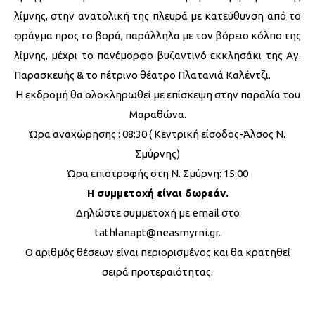
λίμνης, στην ανατολική της πλευρά με κατεύθυνση από το
φράγμα προς το βορά, παράλληλα με τον βόρειο κόλπο της
λίμνης, μέχρι το πανέμορφο βυζαντινό εκκλησάκι της Αγ.
Παρασκευής & το πέτρινο θέατρο Πλατανιά Καλέντζι.
Η εκδρομή θα ολοκληρωθεί με επίσκεψη στην παραλία του
Μαραθώνα.
Ώρα αναχώρησης : 08:30 ( Κεντρική είσοδος-Άλσος Ν.
Σμύρνης)
Ώρα επιστροφής στη Ν. Σμύρνη: 15:00
Η συμμετοχή είναι δωρεάν.
Δηλώστε συμμετοχή με email στο
tathlanapt@neasmyrni.gr.
Ο αριθμός θέσεων είναι περιορισμένος και θα κρατηθεί
σειρά προτεραιότητας.