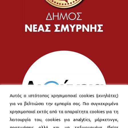
Αυτός ο ιστότοπος χρησιμοποιεί cookies (ιχνηλάτες)
για να βελτιώσει την εμπειρία σας. Πιο συγκεκριμένα
χρησιμοποιεί εκτός από τα απαραίτητα cookies για τη
λειτουργία του, cookies για analytics, μάρκετινγκ,
προτιμήσεις αλλά και μη ταξινομημένα (δείτε