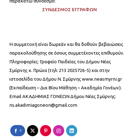
παρακάτω σύνδεσμο:
ΣΥΝΔΕΣΜΟΣ ΕΓΓΡΑΦΩΝ
Η συμμετοχή είναι δωρεάν και θα δοθούν βεβαιώσεις
παρακολούθησης σε όσους συμμετέχοντες επιθυμούν.
Πληροφορίες: Γραφείο Παιδείας του Δήμου Νέας
Σμύρνης κ. Πρώια (τηλ: 213 2025726-5) και στην
ιστοσελίδα του Δήμου Ν. Σμύρνης www.neasmyrni.gr
(Εκπαίδευση – Δια Βίου Μάθηση – Ακαδημία Γονέων).
Email ΑΚΑΔΗΜΙΑΣ ΓΟΝΕΩΝ Δήμου Νέας Σμύρνης:
ns.akadimiagoneon@gmail.com
0