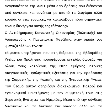
αναγκαιότητα της ΑΜΗ, μέσα από δράσεις που διέπονται
από συνέχεια και συνέπεια με σκοπό τα ζευγάρια αλλά
κυρίως οι νέες γυναίκες, να καταλάβουν πόσο σημαντική
είναι η διενέργεια αυτής της εξέτασης».
Ο Αντιδήμαρχος Κοινωνικής Οικονομίας (Πολιτικής) και
Αλληλεγγύης κ. Παναγιώτης Γιατζίδης, στην ομιλία του
-μεταξύ άλλων- τόνισε:
«Είμαστε υπερήφανοι που στη διάρκεια της Εβδομάδας
Υγείας και Πρόληψης προσφέρουμε εντελώς δωρεάν για
όλους τους κατοίκους της Νέας Σμύρνης Ιατρικές
Διαγνωστικές Προληπτικές Εξετάσεις για την προάσπιση
της Σωματικής, της Ψυχικής και της Πνευματικής Υγείας.
Τον θεσμό αυτόν στηρίζουν διακεκριμένοι Γιατροί και
Υγειονομικοί Επιστήμονες με την συμμετοχή τους στις
Θεματικές Ενότητες και Ημερίδες. Μέσα από την σύνθεση
δυνάμεων και τη διάχυση της γνώσης, αλλά και τη