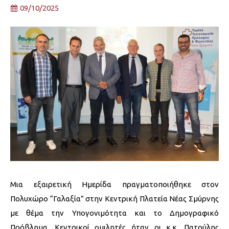
09/10/2025
Μια εξαιρετική Ημερίδα πραγματοποιήθηκε στον
Πολυχώρο “Γαλαξία” στην Κεντρική Πλατεία Νέας Σμύρνης
με θέμα την Υπογονιμότητα και το Δημογραφικό
Πρόβλημα. Κεντρικοί ομιλητές ήταν οι κ.κ. Πατούλης