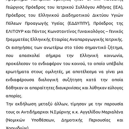
Γεώργιος Πρόεδρος του Ιατρικού Συλλόγου Αθήνας (ΙΣΑ),
Πρόεδρος του Ελληνικού Διαδημοτικού Δικτύου Υγιών
Πόλεων Προαγωγής Υγείας (ΕΔΔΥΠΠΥ), Πρόεδρος της
ΕΛΙΤΟΥΡ και Πάντος Κωνσταντίνος Γυναικολόγος – Γενικός
Γραμματέας Ελληνικής Εταιρίας Αναπαραγωγικής Ιατρικής.
Οι εισηγήσεις των ανωτέρω στο τόσο σημαντικό ζήτημα,
που απασχολεί σήμερα την Ελληνική κοινωνία,
προκάλεσαν το ενδιαφέρον του κοινού, το οποίο υπέβαλε
ερωτήματα στους ομιλητές, με αποτέλεσμα να γίνει μια
ενδιαφέρουσα διαλογική συζήτηση κατά την οποία
δόθηκαν οι απαραίτητες διευκρινίσεις και λύθηκαν εύλογες
απορίες.
Την εκδήλωση μεταξύ άλλων, τίμησαν με την παρουσία
τους οι Αντιδήμαρχοι Ν.Σμύρνης κ.κ. Αγγελίδου Μαριαλένα
(Νομικών Υποθέσεων, Δημοτικής Περιουσίας και
Χορωδιών),