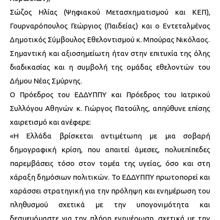
Σώζος Ηλίας (Ψηφιακού Μετασχηματισμού και ΚΕΠ),
Γουρναρόπουλος Γεώργιος (Παιδείας) και ο Εντεταλμένος
Δημοτικός Σύμβουλος Εθελοντισμού κ. Μπούρας Νικόλαος.
Σημαντική και αξιοσημείωτη ήταν στην επιτυχία της όλης
διαδικασίας και η συμβολή της ομάδας εθελοντών του
Δήμου Νέας Σμύρνης.
Ο Πρόεδρος του ΕΔΔΥΠΠΥ και Πρόεδρος του Ιατρικού
Συλλόγου Αθηνών κ. Γιώργος Πατούλης, απηύθυνε επίσης
χαιρετισμό και ανέφερε:
«Η Ελλάδα βρίσκεται αντιμέτωπη με μια σοβαρή
δημογραφική κρίση, που απαιτεί άμεσες, πολυεπίπεδες
παρεμβάσεις τόσο στον τομέα της υγείας, όσο και στη
χάραξη δημόσιων πολιτικών. Το ΕΔΔΥΠΠΥ πρωτοπορεί και
χαράσσει στρατηγική για την πρόληψη και ενημέρωση του
πληθυσμού σχετικά με την υπογονιμότητα και
δεσμευόμαστε για την πλήρη ενημέρωση, σχετικά με την