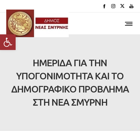
Ανοίξτε τη γραμμή εργαλείων
ΗΜΕΡΙΔΑ ΓΙΑ ΤΗΝ
ΥΠΟΓΟΝΙΜΟΤΗΤΑ ΚΑΙ ΤΟ
ΔΗΜΟΓΡΑΦΙΚΟ ΠΡΟΒΛΗΜΑ
ΣΤΗ ΝΕΑ ΣΜΥΡΝΗ