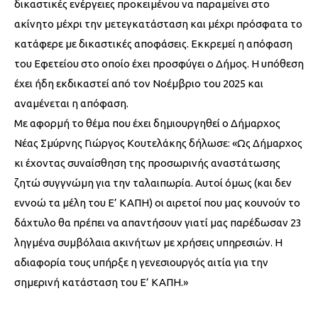
δικαστικές ενέργειες προκειμένου να παραμείνει στο
ακίνητο μέχρι την μετεγκατάσταση και μέχρι πρόσφατα το
κατάφερε με δικαστικές αποφάσεις. Εκκρεμεί η απόφαση
του Εφετείου στο οποίο έχει προσφύγει ο Δήμος. Η υπόθεση
έχει ήδη εκδικαστεί από τον Νοέμβριο του 2025 και
αναμένεται η απόφαση.
Με αφορμή το θέμα που έχει δημιουργηθεί ο Δήμαρχος
Νέας Σμύρνης Γιώργος Κουτελάκης δήλωσε: «Ως Δήμαρχος
κι έχοντας συναίσθηση της προσωρινής αναστάτωσης
ζητώ συγγνώμη για την ταλαιπωρία. Αυτοί όμως (και δεν
εννοώ τα μέλη του Ε’ ΚΑΠΗ) οι αιρετοί που μας κουνούν το
δάχτυλο θα πρέπει να απαντήσουν γιατί μας παρέδωσαν 23
ληγμένα συμβόλαια ακινήτων με χρήσεις υπηρεσιών. Η
αδιαφορία τους υπήρξε η γενεσιουργός αιτία για την
σημερινή κατάσταση του Ε’ ΚΑΠΗ.»