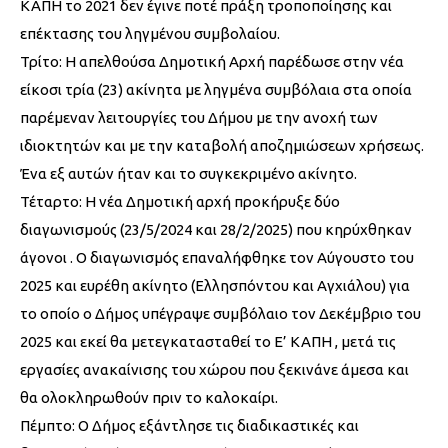
ΚΑΠΗ το 2021 δεν έγινε ποτέ πράξη τροποποίησης και
επέκτασης του ληγμένου συμβολαίου.
Τρίτο: Η απελθούσα Δημοτική Αρχή παρέδωσε στην νέα
είκοσι τρία (23) ακίνητα με ληγμένα συμβόλαια στα οποία
παρέμεναν λειτουργίες του Δήμου με την ανοχή των
ιδιοκτητών και με την καταβολή αποζημιώσεων χρήσεως.
Ένα εξ αυτών ήταν και το συγκεκριμένο ακίνητο.
Τέταρτο: Η νέα Δημοτική αρχή προκήρυξε δύο
διαγωνισμούς (23/5/2024 και 28/2/2025) που κηρύχθηκαν
άγονοι . Ο διαγωνισμός επαναλήφθηκε τον Αύγουστο του
2025 και ευρέθη ακίνητο (Ελλησπόντου και Αγχιάλου) για
το οποίο ο Δήμος υπέγραψε συμβόλαιο τον Δεκέμβριο του
2025 και εκεί θα μετεγκατασταθεί το Ε’ ΚΑΠΗ , μετά τις
εργασίες ανακαίνισης του χώρου που ξεκινάνε άμεσα και
θα ολοκληρωθούν πριν το καλοκαίρι.
Πέμπτο: Ο Δήμος εξάντλησε τις διαδικαστικές και