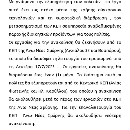
Με γνώμονα την εξυπηρέτηση των πολιτών, το έργο
αυτό έχει ως στόχο μέσω της χρήσης σύγχρονων
τεχνολογιών και τη χωροταξική διάρθρωση , τον
μετασχηματισμό των ΚΕΠ σε υπηρεσία αναβαθμισμένης
παροχής διοικητικών προϊόντων για τους πολίτες.
Οι εργασίες για την ανακαίνιση θα ξεκινήσουν από το
ΚΕΠ της Άνω Νέας Σμύρνης (Αγχιάλου 33 και Βοσπόρου),
το οποίο θα διακόψει τη λειτουργία του προσωρινά από
τη Δευτέρα 17/7/2023 . Οι εργασίες ανακαίνισης θα
διαρκέσουν έως έναν (1) μήνα. Το διάστημα αυτό οι
πολίτες θα εξυπηρετούνται από το Κεντρικό ΚΕΠ (Αγίας
Φωτεινής και Πλ. Καρύλλου), του οποίου η ανακαίνιση
θα ακολουθήσει μετά το πέρας των εργασιών στο ΚΕΠ
της Άνω Νέας Σμύρνης. Για την επαναλειτουργία του
ΚΕΠ Άνω Νέας Σμύρνης θα ακολουθήσει νεότερη
ανακοίνωση.