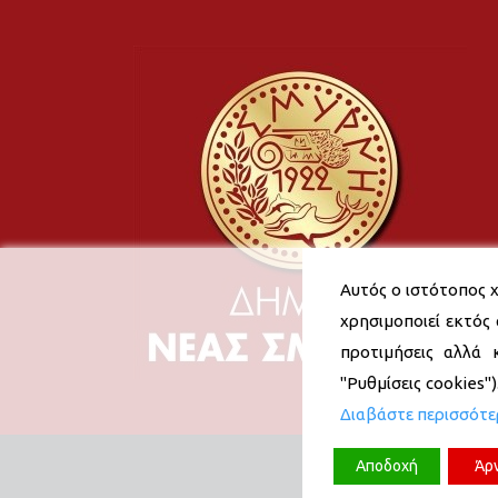
Αυτός ο ιστότοπος χ
χρησιμοποιεί εκτός 
προτιμήσεις αλλά 
"Ρυθμίσεις cookies"
Διαβάστε περισσότ
Αποδοχή
Άρ