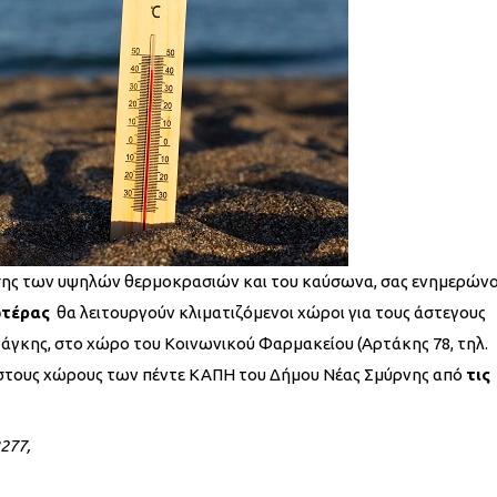
ισης των υψηλών θερμοκρασιών και του καύσωνα, σας ενημερών
ωτέρας
θα λειτουργούν κλιματιζόμενοι χώροι για τους άστεγους
νάγκης, στο χώρο του Κοινωνικού Φαρμακείου (Αρτάκης 78, τηλ.
ι στους χώρους των πέντε ΚΑΠΗ του Δήμου Νέας Σμύρνης από
τις
277,