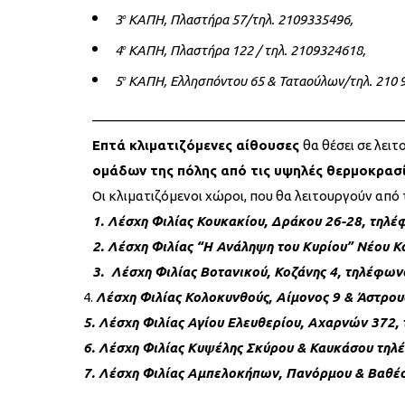
3
ΚΑΠΗ, Πλαστήρα 57/τηλ. 2109335496,
ο
4
ΚΑΠΗ, Πλαστήρα 122 / τηλ. 2109324618,
ο
5
ΚΑΠΗ, Ελλησπόντου 65 & Ταταούλων/τηλ. 210 
ο
———————————————————————
Επτά κλιματιζόμενες αίθουσες
θα θέσει σε λειτ
ομάδων της πόλης από τις υψηλές θερμοκρασ
Οι κλιματιζόμενοι χώροι, που θα λειτουργούν από τις 
1. Λέσχη Φιλίας Κουκακίου, Δράκου 26-28, τηλ
2. Λέσχη Φιλίας “Η Ανάληψη του Κυρίου” Νέου 
3. Λέσχη Φιλίας Βοτανικού, Κοζάνης 4, τηλέφω
Λέσχη Φιλίας Κολοκυνθούς, Αίμονος 9 & Άστρο
5. Λέσχη Φιλίας Αγίου Ελευθερίου, Αχαρνών 372
6. Λέσχη Φιλίας Κυψέλης Σκύρου & Καυκάσου τη
7. Λέσχη Φιλίας Αμπελοκήπων, Πανόρμου & Βαθέ