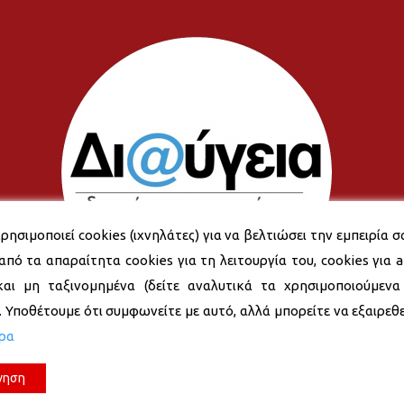
ρησιμοποιεί cookies (ιχνηλάτες) για να βελτιώσει την εμπειρία σ
από τα απαραίτητα cookies για τη λειτουργία του, cookies για an
και μη ταξινομημένα (δείτε αναλυτικά τα χρησιμοποιούμενα
). Υποθέτουμε ότι συμφωνείτε με αυτό, αλλά μπορείτε να εξαιρεθεί
ερα
νηση
© 2026 Δήμος Νέας Σμύρνης