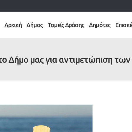
Αρχική
Δήμος
Τομείς Δράσης
Δημότες
Επισκ
στο Δήμο μας για αντιμετώπιση τ