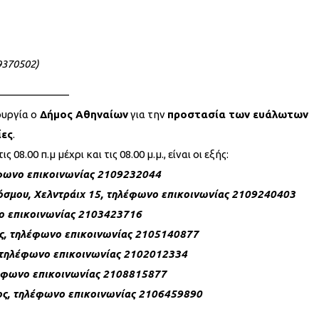
9370502)
——————–
ουργία ο
Δήμος Αθηναίων
για την
προστασία των ευάλωτων
ίες
.
08.00 π.μ μέχρι και τις 08.00 μ.μ., είναι οι εξής:
έφωνο επικοινωνίας 2109232044
Κόσμου, Χελντράιχ 15, τηλέφωνο επικοινωνίας 2109240403
νο επικοινωνίας 2103423716
υς, τηλέφωνο επικοινωνίας 2105140877
, τηλέφωνο επικοινωνίας 2102012334
λέφωνο επικοινωνίας 2108815877
ος, τηλέφωνο επικοινωνίας 2106459890