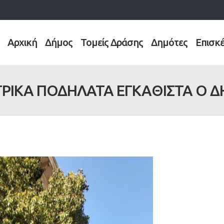
Αρχική
Δήμος
Τομείς Δράσης
Δημότες
Επισκ
ΡΙΚΑ ΠΟΔΗΛΑΤΑ ΕΓΚΑΘΙΣΤΑ Ο 