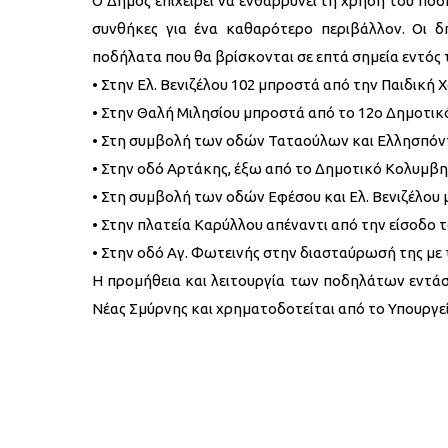
Ο Δήμος επιχειρεί να ενθαρρύνει τη χρήση του πο
συνθήκες για ένα καθαρότερο περιβάλλον. Οι δ
ποδήλατα που θα βρίσκονται σε επτά σημεία εντός 
• Στην Ελ. Βενιζέλου 102 μπροστά από την Παιδική 
• Στην Θαλή Μιλησίου μπροστά από το 12ο Δημοτικ
• Στη συμβολή των οδών Ταταούλων και Ελλησπόν
• Στην οδό Αρτάκης, έξω από το Δημοτικό Κολυμβ
• Στη συμβολή των οδών Εφέσου και Ελ. Βενιζέλου
• Στην πλατεία Καρύλλου απέναντι από την είσοδο τ
• Στην οδό Αγ. Φωτεινής στην διασταύρωσή της με
Η προμήθεια και λειτουργία των ποδηλάτων εντά
Νέας Σμύρνης και χρηματοδοτείται από το Υπουργεί