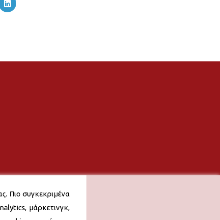
ας. Πιο συγκεκριμένα
alytics, μάρκετινγκ,