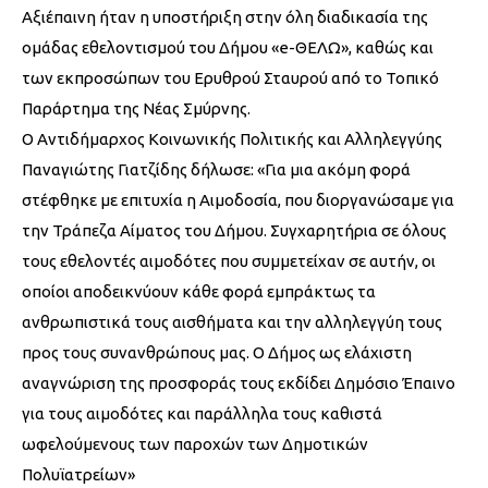
Αξιέπαινη ήταν η υποστήριξη στην όλη διαδικασία της
ομάδας εθελοντισμού του Δήμου «e-ΘΕΛΩ», καθώς και
των εκπροσώπων του Ερυθρού Σταυρού από το Τοπικό
Παράρτημα της Νέας Σμύρνης.
Ο Αντιδήμαρχος Κοινωνικής Πολιτικής και Αλληλεγγύης
Παναγιώτης Γιατζίδης δήλωσε: «Για μια ακόμη φορά
στέφθηκε με επιτυχία η Αιμοδοσία, που διοργανώσαμε για
την Τράπεζα Αίματος του Δήμου. Συγχαρητήρια σε όλους
τους εθελοντές αιμοδότες που συμμετείχαν σε αυτήν, οι
οποίοι αποδεικνύουν κάθε φορά εμπράκτως τα
ανθρωπιστικά τους αισθήματα και την αλληλεγγύη τους
προς τους συνανθρώπους μας. Ο Δήμος ως ελάχιστη
αναγνώριση της προσφοράς τους εκδίδει Δημόσιο Έπαινο
για τους αιμοδότες και παράλληλα τους καθιστά
ωφελούμενους των παροχών των Δημοτικών
Πολυϊατρείων»