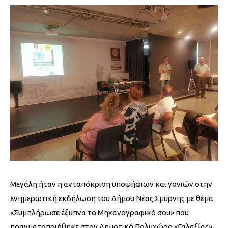
Μεγάλη ήταν η ανταπόκριση υποψήφιων και γονιών στην
ενημερωτική εκδήλωση του Δήμου Νέας Σμύρνης με θέμα
«Συμπλήρωσε έξυπνα το Μηχανογραφικό σου» που
πραγματοποιήθηκε στον Δημοτικό Πολυχώρο «Γαλαξίας».