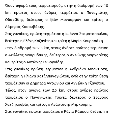
Όσον αφορά τους τερματισμούς, στην η διαδρομή των 10
km πρώτος στους άνδρες τερμάτισε ο Παναγιώτης
Οδατζίδης, δεύτερος ο Ιβάν Μονσαρμόν και τρίτος ο
Λάμπρος Κοσσυβάκης.
Στις γυναίκες, πρώτη τερμάτισε η Ιωάννα Σταματοπουλου,
δεύτερη η Ελένη Κοζανίτη και τρίτη η Μαρία Κουρασάκη.
Στην διαδρομή των 5 km, στους άνδρες πρώτος τερμάτισε
ο Αχιλλέας Μακρυδάκης, δεύτερος ο Αντώνης Μαργαρίτης
και τρίτος ο Αντώνης Γεωργιάδης.
Στις γυναίκες πρώτη τερμάτισε η Ανδριάνα Μποντιότη,
δεύτερη η Ηλιανα Χατζηπαναγιώτου, ενώ στην τρίτη θέση
τερμάτισαν οι Δήμητρα Αντωνίου και Αγγελική Τζανέτου.
Τέλος, στον αγώνα των 2,5 km, στους άνδρες πρώτος
τερμάτισε ο Παναγιώτης Τσενές, δεύτερος ο Σταύρος
Χατζηκουβάς και τρίτος ο Ανάστασης Μερκούρης.
Στις γυναίκες πρώτη τερμάτισε η Ράνια Ράμμου, δεύτερη η