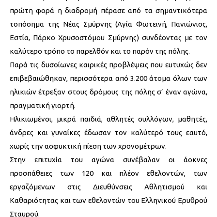
πρώτη φορά η διαδρομή πέρασε από τα σημαντικότερα
τοπόσημα της Νέας Σμύρνης (Αγία Φωτεινή, Πανιώνιος,
Εστία, Πάρκο Χρυσοστόμου Σμύρνης) συνδέοντας με τον
καλύτερο τρόπο το παρελθόν και το παρόν της πόλης.
Παρά τις δυσοίωνες καιρικές προβλέψεις που ευτυχώς δεν
επιβεβαιώθηκαν, περισσότερα από 3.200 άτομα όλων των
ηλικιών έτρεξαν στους δρόμους της πόλης σ’ έναν αγώνα,
πραγματική γιορτή.
Ηλικιωμένοι, μικρά παιδιά, αθλητές συλλόγων, μαθητές,
άνδρες και γυναίκες έδωσαν τον καλύτερό τους εαυτό,
χωρίς την ασφυκτική πίεση των χρονομέτρων.
Στην επιτυχία του αγώνα συνέβαλαν οι άοκνες
προσπάθειες των 120 και πλέον εθελοντών, των
εργαζόμενων στις Διευθύνσεις Αθλητισμού και
Καθαριότητας και των εθελοντών του Ελληνικού Ερυθρού
Σταυρού.