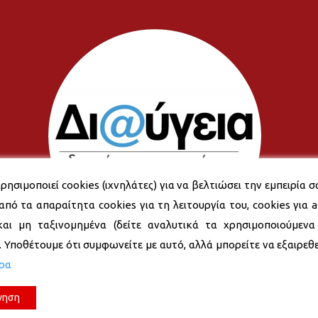
ρησιμοποιεί cookies (ιχνηλάτες) για να βελτιώσει την εμπειρία σ
από τα απαραίτητα cookies για τη λειτουργία του, cookies για an
και μη ταξινομημένα (δείτε αναλυτικά τα χρησιμοποιούμενα
). Υποθέτουμε ότι συμφωνείτε με αυτό, αλλά μπορείτε να εξαιρεθεί
ερα
νηση
© 2026 Δήμος Νέας Σμύρνης