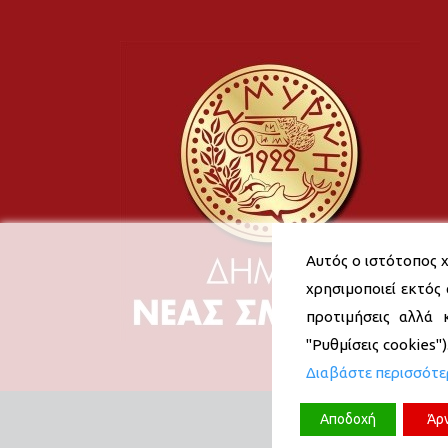
Αυτός ο ιστότοπος χ
χρησιμοποιεί εκτός 
προτιμήσεις αλλά 
"Ρυθμίσεις cookies"
Διαβάστε περισσότ
Αποδοχή
Άρ