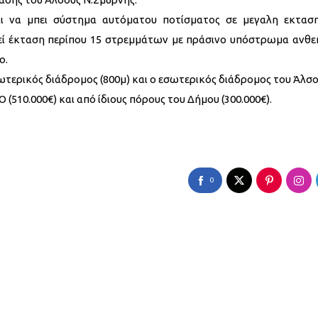
ι να μπει σύστημα αυτόματου ποτίσματος σε μεγαλη εκτασ
θεί έκταση περίπου 15 στρεμμάτων με πράσινο υπόστρωμα ανθε
ο.
τερικός διάδρομος (800μ) και ο εσωτερικός διάδρομος του Άλσο
510.000€) και από ίδιους πόρους του Δήμου (300.000€).
0