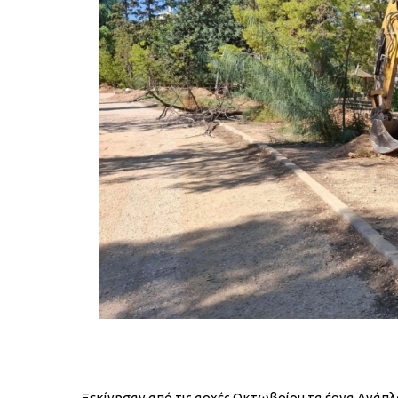
Ξεκίνησαν από τις αρχές Οκτωβρίου τα έργα Ανάπλ