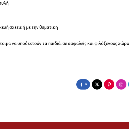
 αυλή
σκευή σχετική με την θεματική
τοιμα να υποδεχτούν τα παιδιά, σε ασφαλείς και φιλόξενους χώρο
0