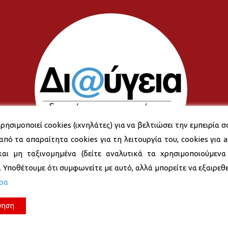
ρησιμοποιεί cookies (ιχνηλάτες) για να βελτιώσει την εμπειρία σ
από τα απαραίτητα cookies για τη λειτουργία του, cookies για an
και μη ταξινομημένα (δείτε αναλυτικά τα χρησιμοποιούμενα
). Υποθέτουμε ότι συμφωνείτε με αυτό, αλλά μπορείτε να εξαιρεθεί
ερα
νηση
© 2026 Δήμος Νέας Σμύρνης