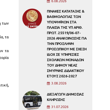
6.08.2026
ΠΙΝΑΚΕΣ ΚΑΤΑΤΑΞΗΣ &
ΒΑΘΜΟΛΟΓΙΑΣ ΤΩΝ
ΥΠΟΨΗΦΙΩΝ ΣΤΑ
η των
ΠΛΑΙΣΙΑ ΤΗΣ ΥΠ ΑΡΙΘ.
ΠΡΩΤ. 25519/06-07-
α, τα
2026 ΑΝΑΚΟΙΝΩΣΗΣ ΓΙΑ
ΤΗΝ ΠΡΟΣΛΗΨΗ
ΠΡΟΣΩΠΙΚΟΥ ΜΕ ΣΧΕΣΗ
υν τα
ΙΔΟΧ ΣΕ ΥΠΗΡΕΣΙΕΣ
τορία
ΣΧΟΛΙΚΩΝ ΜΟΝΑΔΩΝ
ΤΟΥ ΔΗΜΟΥ ΝΕΑΣ
ΣΜΥΡΝΗΣ ΔΙΔΑΚΤΙΚΟΥ
ΕΤΟΥΣ 2026-2027
3.08.2026
τική,
ΔΙΕΞΑΓΩΓΗ ΔΗΜΟΣΙΑΣ
ΚΛΗΡΩΣΗΣ
31.07.2026