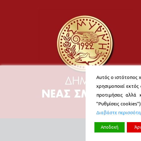
Αυτός ο ιστότοπος χ
χρησιμοποιεί εκτός 
προτιμήσεις αλλά 
"Ρυθμίσεις cookies"
Διαβάστε περισσότ
Αποδοχή
Άρ