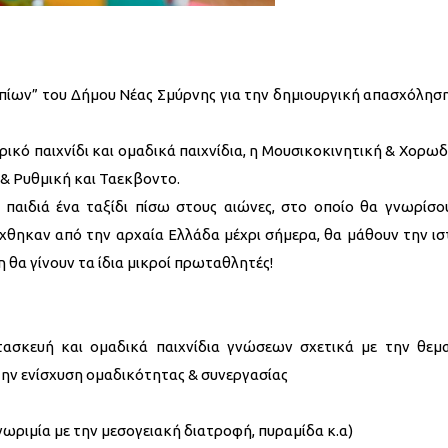
ηπίων” του Δήμου Νέας Σμύρνης για την δημιουργική απασχόλησ
κό παιχνίδι και ομαδικά παιχνίδια, η Μουσικοκινητική & Χορωδί
η & Ρυθμική και Ταεκβοντο.
 παιδιά ένα ταξίδι πίσω στους αιώνες, στο οποίο θα γνωρίσο
ηκαν από την αρχαία Ελλάδα μέχρι σήμερα, θα μάθουν την ισ
 θα γίνουν τα ίδια μικροί πρωταθλητές!
ατασκευή και ομαδικά παιχνίδια γνώσεων σχετικά με την θεμα
την ενίσχυση ομαδικότητας & συνεργασίας
(γνωριμία με την μεσογειακή διατροφή, πυραμίδα κ.α)