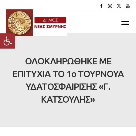
Ανοίξτε τη γραμμή εργαλείων
ΟΛΟΚΛΗΡΩΘΗΚΕ ΜΕ
ΕΠΙΤΥΧΙΑ ΤΟ 1ο ΤΟΥΡΝΟΥΑ
ΥΔΑΤΟΣΦΑΙΡΙΣΗΣ «Γ.
ΚΑΤΣΟΥΛΗΣ»