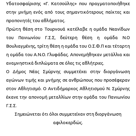
Υδατοσφαίρισης «Γ. Κατσούλης» που πραγματοποιήθηκε
στην μνήμη ενός από τους σημαντικότερους παίκτες και
προπονητές του αθλήματος.
Πρώτη θέση στο Τουρνουά κατέλαβε η ομάδα Νεανίδων
του Πανιωνίου Γ.Σ.Σ, δεύτερη θέση η ομάδα Ν.Ο
Βουλιαγμένης, τρίτη θέση η ομάδα του Ο.Σ.Φ.Π και τέταρτη
η ομάδα του Α.Ν.Ο. Γλυφάδας. Απονεμήθηκαν μετάλλια και
αναμνηστικά διπλώματα σε όλες τις αθλήτριες.
Ο Δήμος Νέας Σμύρνης συμμετέχει στην διοργάνωση
αγώνων τιμής και μνήμης σε ανθρώπους που προσέφεραν
στον Αθλητισμό. Ο Αντιδήμαρχος Αθλητισμού Ν. Σμύρνης
έκανε την απονομή μεταλλίων στην ομάδα του Πανιωνίου
Γ.Σ.Σ.
Σημειώνεται ότι όλοι συμμετείχαν στη διοργάνωση
αφιλοκερδώς.