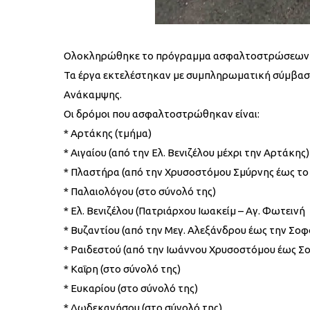
Ολοκληρώθηκε το πρόγραμμα ασφαλτοστρώσεων στου
Τα έργα εκτελέστηκαν με συμπληρωματική σύμβαση
Ανάκαμψης.
Οι δρόμοι που ασφαλτοστρώθηκαν είναι:
* Αρτάκης (τμήμα)
* Αιγαίου (από την Ελ. Βενιζέλου μέχρι την Αρτάκης)
* Πλαστήρα (από την Χρυσοστόμου Σμύρνης έως το
* Παλαιολόγου (στο σύνολό της)
* Ελ. Βενιζέλου (Πατριάρχου Ιωακείμ – Αγ. Φωτεινή
* Βυζαντίου (από την Μεγ. Αλεξάνδρου έως την Σοφ
* Ραιδεστού (από την Ιωάννου Χρυσοστόμου έως Σ
* Καΐρη (στο σύνολό της)
* Ευκαρίου (στο σύνολό της)
* Δωδεκανήσου (στο σύνολό της)