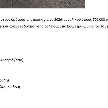
ς δρόμους της πόλης για το 2026, συνολικού ύψους 700.000 ε
 και χρηματοδότηση από το Υπουργείο Εσωτερικών και το Ταμε
 Ιωσηφόγλειο)
ούλη)
ολωμονίδου)