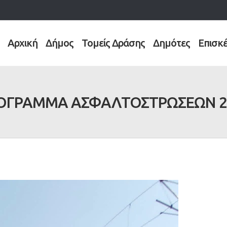
Αρχική
Δήμος
Τομείς Δράσης
Δημότες
Επισκ
ΓΡΑΜΜΑ ΑΣΦΑΛΤΟΣΤΡΩΣΕΩΝ 202