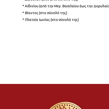
* Αϊδινίου (από την Μεγ. Βασιλείου έως την Δορυλαί
* Βίαντος (στο σύνολό της)
* Πλατεία Ιωνίας (στο σύνολό της)