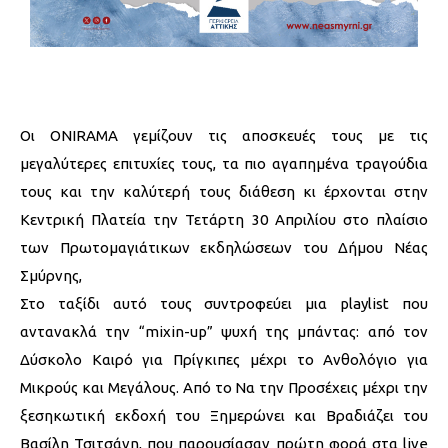
Οι ONIRAMA γεμίζουν τις αποσκευές τους με τις
μεγαλύτερες επιτυχίες τους, τα πιο αγαπημένα τραγούδια
τους και την καλύτερή τους διάθεση κι έρχονται στην
Κεντρική Πλατεία την Τετάρτη 30 Απριλίου στο πλαίσιο
των Πρωτομαγιάτικων εκδηλώσεων του Δήμου Νέας
Σμύρνης,
Στο ταξίδι αυτό τους συντροφεύει μια playlist που
αντανακλά την “mixin-up” ψυχή της μπάντας: από τον
Δύσκολο Καιρό για Πρίγκιπες μέχρι το Ανθολόγιο για
Μικρούς και Μεγάλους. Από το Να την Προσέχεις μέχρι την
ξεσηκωτική εκδοχή του Ξημερώνει και Βραδιάζει του
Βασίλη Τσιτσάνη, που παρουσίασαν πρώτη φορά στα live