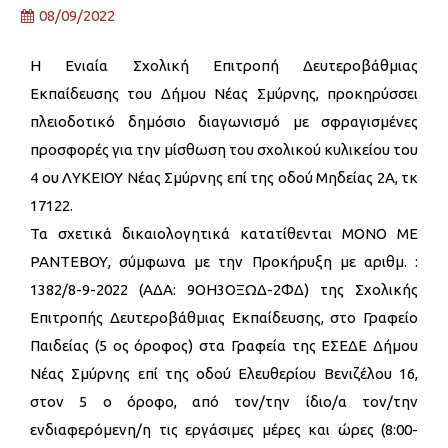
08/09/2022
Η Ενιαία Σχολική Επιτροπή Δευτεροβάθμιας
Εκπαίδευσης του Δήμου Νέας Σμύρνης, προκηρύσσει
πλειοδοτικό δημόσιο διαγωνισμό με σφραγισμένες
προσφορές για την μίσθωση του σχολικού κυλικείου του
4 ου ΛΥΚΕΙΟΥ Νέας Σμύρνης επί της οδού Μηδείας 2Α, τκ
17122.
Τα σχετικά δικαιολογητικά κατατίθενται ΜΟΝΟ ΜΕ
ΡΑΝΤΕΒΟΥ, σύμφωνα με την Προκήρυξη με αριθμ. :
1382/8-9-2022 (ΑΔΑ: 9ΟΗ3ΟΞΩΔ-2ΦΔ) της Σχολικής
Επιτροπής Δευτεροβάθμιας Εκπαίδευσης, στο Γραφείο
Παιδείας (5 ος όροφος) στα Γραφεία της ΕΣΕΔΕ Δήμου
Νέας Σμύρνης επί της οδού Ελευθερίου Βενιζέλου 16,
στον 5 ο όροφο, από τον/την ίδιο/α τον/την
ενδιαφερόμενη/η τις εργάσιμες μέρες και ώρες (8:00-