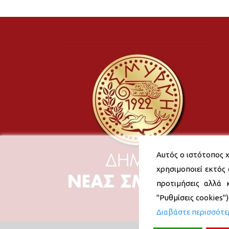
Αυτός ο ιστότοπος χ
χρησιμοποιεί εκτός 
προτιμήσεις αλλά 
"Ρυθμίσεις cookies"
Διαβάστε περισσότ