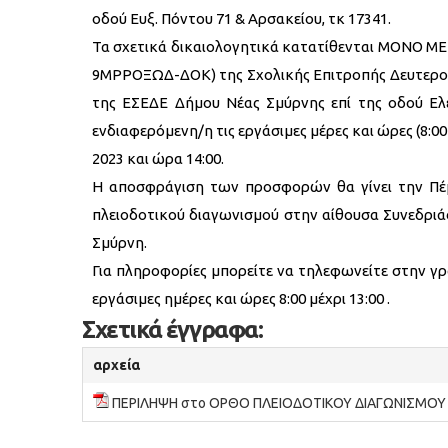
οδού Ευξ. Πόντου 71 & Αρσακείου, τκ 17341.
Τα σχετικά δικαιολογητικά κατατίθενται ΜΟΝΟ ΜΕ 
9ΜΡΡΟΞΩΔ-ΔΟΚ) της Σχολικής Επιτροπής Δευτεροβά
της ΕΣΕΔΕ Δήμου Νέας Σμύρνης επί της οδού Ελε
ενδιαφερόμενη/η τις εργάσιμες μέρες και ώρες (8:00
2023 και ώρα 14:00.
Η αποσφράγιση των προσφορών θα γίνει την Πέμπ
πλειοδοτικού διαγωνισμού στην αίθουσα Συνεδριά
Σμύρνη.
Για πληροφορίες μπορείτε να τηλεφωνείτε στην γρα
εργάσιμες ημέρες και ώρες 8:00 μέχρι 13:00 .
Σχετικά έγγραφα:
αρχεία
ΠΕΡΙΛΗΨΗ στο ΟΡΘΟ ΠΛΕΙΟΔΟΤΙΚΟΥ ΔΙΑΓΩΝΙΣΜΟΥ Κ