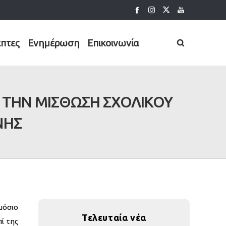
έπτες
Ενημέρωση
Επικοινωνία
 ΤΗΝ ΜΙΣΘΩΣΗ ΣΧΟΛΙΚΟΥ
ΝΗΣ
μόσιο
Τελευταία νέα
ί της