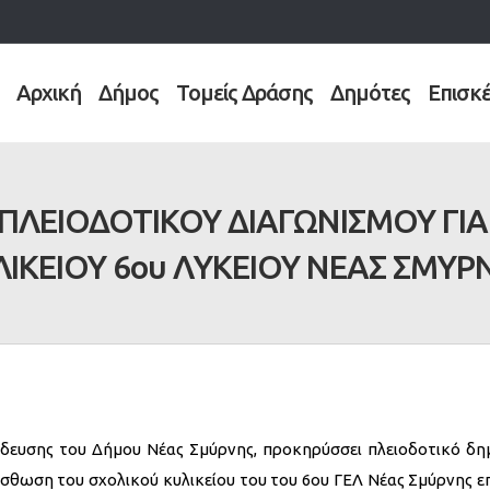
Αρχική
Δήμος
Τομείς Δράσης
Δημότες
Επισκ
ΠΛΕΙΟΔΟΤΙΚΟΥ ΔΙΑΓΩΝΙΣΜΟΥ ΓΙΑ
ΛΙΚΕΙΟΥ 6ου ΛΥΚΕΙΟΥ ΝΕΑΣ ΣΜΥΡ
ίδευσης του Δήμου Νέας Σμύρνης, προκηρύσσει πλειοδοτικό δη
σθωση του σχολικού κυλικείου του του 6ου ΓΕΛ Νέας Σμύρνης επ