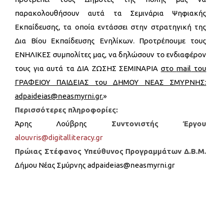
παρακολουθήσουν αυτά τα Σεμινάρια Ψηφιακής
Εκπαίδευσης, τα οποία εντάσσει στην στρατηγική της
Δια Βίου Εκπαίδευσης Ενηλίκων. Προτρέπουμε τους
ΕΝΗΛΙΚΕΣ συμπολίτες μας, να δηλώσουν το ενδιαφέρον
τους για αυτά τα ΔΙΑ ΖΩΣΗΣ ΣΕΜΙΝΑΡΙΑ
στο
mail
του
ΓΡΑΦΕΙΟΥ ΠΑΙΔΕΙΑΣ του ΔΗΜΟΥ ΝΕΑΣ ΣΜΥΡΝΗΣ:
adpaideias
@
neasmyrni
.
gr
.
»
Περισσότερες πληροφορίες:
Άρης Λούβρης
Συντονιστής Έργου
alouvris@digitalliteracy.gr
Πρώιας Στέφανος
Υπεύθυνος Προγραμμάτων Δ.Β.Μ.
Δήμου Νέας Σμύρνης adpaideias@neasmyrni.gr