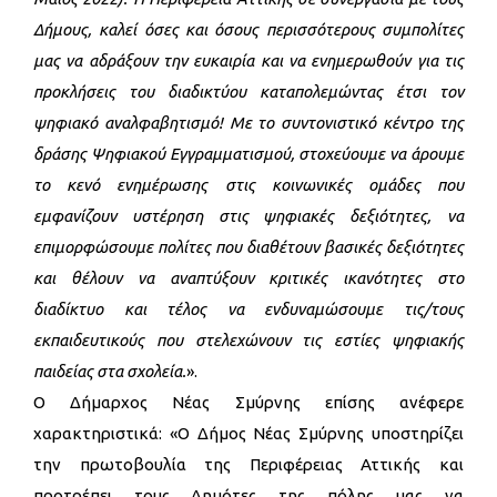
Δήμους, καλεί όσες και όσους περισσότερους συμπολίτες
μας να αδράξουν την ευκαιρία και να ενημερωθούν για τις
προκλήσεις του διαδικτύου καταπολεμώντας έτσι τον
ψηφιακό αναλφαβητισμό! Με το συντονιστικό κέντρο της
δράσης Ψηφιακού Εγγραμματισμού, στοχεύουμε να άρουμε
το κενό ενημέρωσης στις κοινωνικές ομάδες που
εμφανίζουν υστέρηση στις ψηφιακές δεξιότητες, να
επιμορφώσουμε πολίτες που διαθέτουν βασικές δεξιότητες
και θέλουν να αναπτύξουν κριτικές ικανότητες στο
διαδίκτυο και τέλος να ενδυναμώσουμε τις/τους
εκπαιδευτικούς που στελεχώνουν τις εστίες ψηφιακής
παιδείας στα σχολεία.
».
Ο Δήμαρχος Νέας Σμύρνης επίσης ανέφερε
χαρακτηριστικά: «Ο Δήμος Νέας Σμύρνης υποστηρίζει
την πρωτοβουλία της Περιφέρειας Αττικής και
προτρέπει τους Δημότες της πόλης μας να