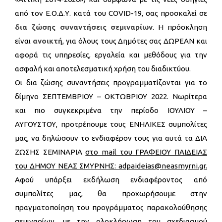
από τον Ε.Ο.Δ.Υ. κατά του COVID-19, σας προσκαλεί σε
δια ζώσης συναντήσεις σεμιναρίων
. Η πρόσκληση
είναι
ανοικτή
, για όλους τους Δημότες σας ΔΩΡΕΑΝ και
αφορά τις υπηρεσίες, εργαλεία και μεθόδους για την
ασφαλή και αποτελεσματική χρήση του διαδικτύου.
Οι δια ζώσης συναντήσεις προγραμματίζονται για το
δίμηνο ΣΕΠΤΕΜΒΡΙΟΥ – ΟΚΤΩΒΡΙΟΥ 2022. Νωρίτερα
και πιο συγκεκριμένα την περίοδο ΙΟΥΛΙΟΥ –
ΑΥΓΟΥΣΤΟΥ, προτρέπουμε τους ΕΝΗΛΙΚΕΣ συμπολίτες
μας, να δηλώσουν το ενδιαφέρον τους για αυτά τα ΔΙΑ
ΖΩΣΗΣ ΣΕΜΙΝΑΡΙΑ
στο
mail
του ΓΡΑΦΕΙΟΥ ΠΑΙΔΕΙΑΣ
του ΔΗΜΟΥ ΝΕΑΣ ΣΜΥΡΝΗΣ:
adpaideias
@
neasmyrni
.
gr
.
Αφού υπάρξει εκδήλωση ενδιαφέροντος από
συμπολίτες μας, θα προχωρήσουμε στην
πραγματοποίηση του προγράμματος παρακολούθησης
σεμιναρίων, με την ολοκλήρωση του σχεδιασμού