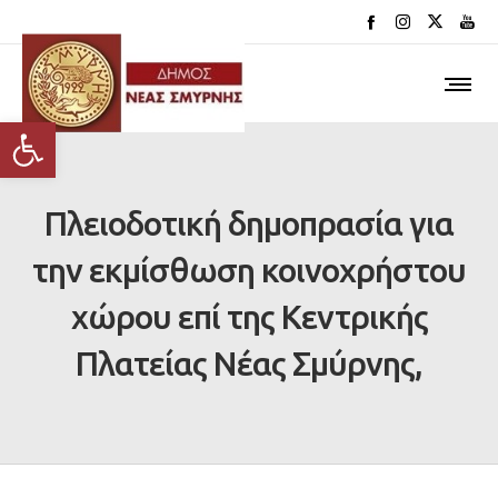
Ανοίξτε τη γραμμή εργαλείων
Πλειοδοτική δημοπρασία για
την εκμίσθωση κοινοχρήστου
χώρου επί της Κεντρικής
Πλατείας Νέας Σμύρνης,