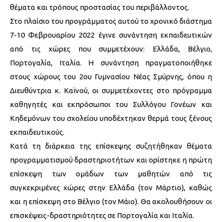
θέματα και τρόπους προστασίας του περιβάλλοντος.
Στο πλαίσιο του προγράμματος αυτού το χρονικό διάστημα
7-10 Φεβρουαρίου 2022 έγινε συνάντηση εκπαιδευτικών
από τις χώρες που συμμετέχουν: Ελλάδα, Βέλγιο,
Πορτογαλία, Ιταλία. Η συνάντηση πραγματοποιήθηκε
στους χώρους του 2ου Γυμνασίου Νέας Σμύρνης, όπου η
Διευθύντρια κ. Καϊνού, οι συμμετέχοντες στο πρόγραμμα
καθηγητές και εκπρόσωποι του Συλλόγου Γονέων και
Κηδεμόνων του σχολείου υποδέχτηκαν θερμά τους ξένους
εκπαιδευτικούς.
Κατά τη διάρκεια της επίσκεψης συζητήθηκαν θέματα
προγραμματισμού δραστηριοτήτων και ορίστηκε η πρώτη
επίσκεψη των ομάδων των μαθητών από τις
συγκεκριμένες χώρες στην Ελλάδα (τον Μάρτιο), καθώς
και η επίσκεψη στο Βέλγιο (τον Μάιο). Θα ακολουθήσουν οι
επισκέψεις-δραστηριότητες σε Πορτογαλία και Ιταλία.