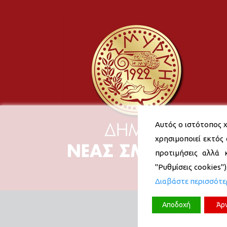
Αυτός ο ιστότοπος χ
χρησιμοποιεί εκτός 
προτιμήσεις αλλά 
"Ρυθμίσεις cookies"
Διαβάστε περισσότ
Αποδοχή
Άρ