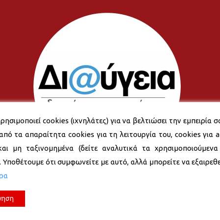
ρησιμοποιεί cookies (ιχνηλάτες) για να βελτιώσει την εμπειρία σ
από τα απαραίτητα cookies για τη λειτουργία του, cookies για an
και μη ταξινομημένα (δείτε αναλυτικά τα χρησιμοποιούμενα
). Υποθέτουμε ότι συμφωνείτε με αυτό, αλλά μπορείτε να εξαιρεθεί
ερα
νηση
© 2026 Δήμος Νέας Σμύρνης