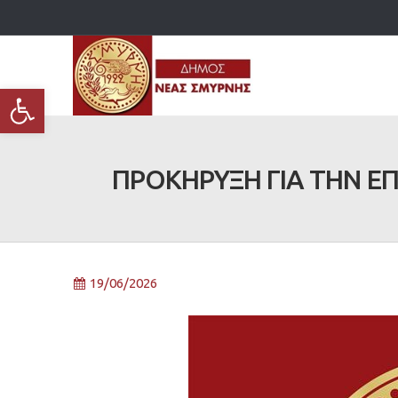
Ανοίξτε τη γραμμή εργαλείων
ΠΡΟΚΗΡΥΞΗ ΓΙΑ ΤΗΝ Ε
19/06/2026