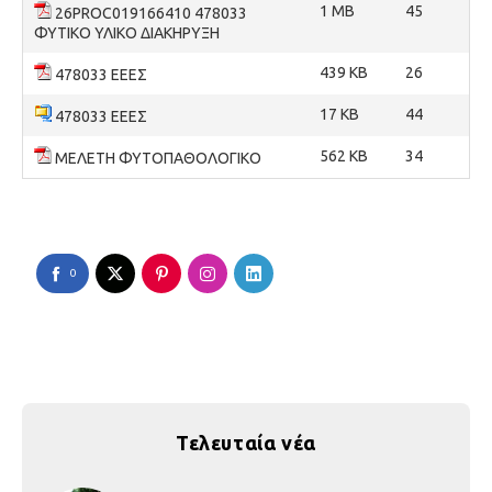
1 MB
45
26PROC019166410 478033
ΦΥΤΙΚΟ ΥΛΙΚΟ ΔΙΑΚΗΡΥΞΗ
439 KB
26
478033 ΕΕΕΣ
17 KB
44
478033 ΕΕΕΣ
562 KB
34
ΜΕΛΕΤΗ ΦΥΤΟΠΑΘΟΛΟΓΙΚΟ
0
Τελευταία νέα