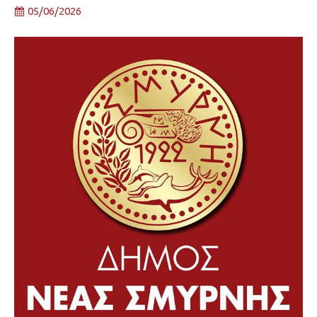
05/06/2026