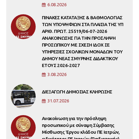
6.08.2026
ΠΙΝΑΚΕΣ ΚΑΤΑΤΑΞΗΣ & ΒΑΘΜΟΛΟΓΙΑΣ
ΤΩΝ ΥΠΟΨΗΦΙΩΝ ΣΤΑ ΠΛΑΙΣΙΑ ΤΗΣ ΥΠ
ΑΡΙΘ. ΠΡΩΤ. 25519/06-07-2026
ΑΝΑΚΟΙΝΩΣΗΣ ΓΙΑ ΤΗΝ ΠΡΟΣΛΗΨΗ
ΠΡΟΣΩΠΙΚΟΥ ΜΕ ΣΧΕΣΗ ΙΔΟΧ ΣΕ
ΥΠΗΡΕΣΙΕΣ ΣΧΟΛΙΚΩΝ ΜΟΝΑΔΩΝ ΤΟΥ
ΔΗΜΟΥ ΝΕΑΣ ΣΜΥΡΝΗΣ ΔΙΔΑΚΤΙΚΟΥ
ΕΤΟΥΣ 2026-2027
3.08.2026
ΔΙΕΞΑΓΩΓΗ ΔΗΜΟΣΙΑΣ ΚΛΗΡΩΣΗΣ
31.07.2026
Ανακοίνωση για την πρόσληψη
προσωπικού με σύναψη Σύμβασης
Μίσθωσης Έργου κλάδου ΠΕ Ιατρών,
ειδικότητας ΠΕ Ιατρών (Παιδιατρικής)