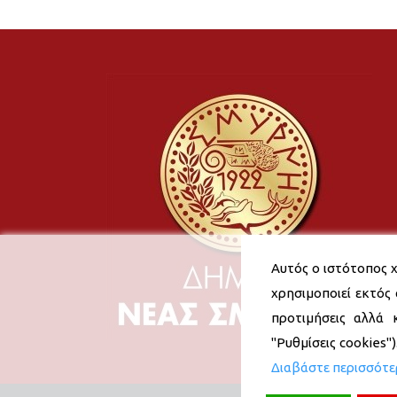
Αυτός ο ιστότοπος χ
χρησιμοποιεί εκτός 
προτιμήσεις αλλά 
"Ρυθμίσεις cookies"
Διαβάστε περισσότ