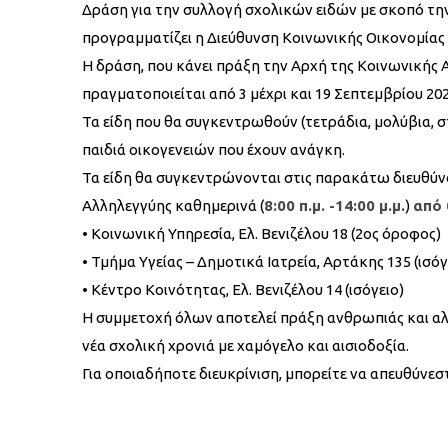
Δράση για την συλλογή σχολικών ειδών με σκοπό τ
προγραμματίζει η Διεύθυνση Κοινωνικής Οικονομίας 
Η δράση, που κάνει πράξη την Αρχή της Κοινωνικής 
πραγματοποιείται από 3 μέχρι και 19 Σεπτεμβρίου 202
Τα είδη που θα συγκεντρωθούν (τετράδια, μολύβια, στ
παιδιά οικογενειών που έχουν ανάγκη.
Τα είδη θα συγκεντρώνονται στις παρακάτω διευθύν
Αλληλεγγύης καθημερινά (
8:00 π.μ. -14:00 μ.μ.
)
από 
• Κοινωνική Υπηρεσία, Ελ. Βενιζέλου 18 (2ος όροφος)
• Τμήμα Υγείας – Δημοτικά Ιατρεία, Αρτάκης 135 (ισόγ
• Κέντρο Κοινότητας, Ελ. Βενιζέλου 14 (ισόγειο)
Η συμμετοχή όλων αποτελεί πράξη ανθρωπιάς και αλλ
νέα σχολική χρονιά με χαμόγελο και αισιοδοξία.
Για οποιαδήποτε διευκρίνιση, μπορείτε να απευθύνε