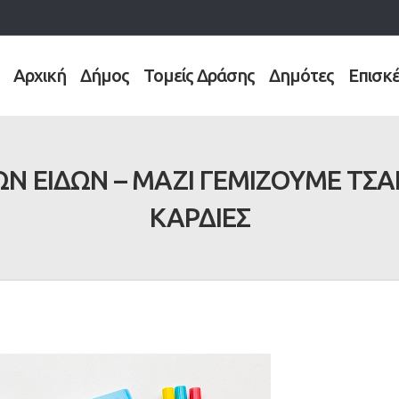
Αρχική
Δήμος
Τομείς Δράσης
Δημότες
Επισκ
Ν ΕΙΔΩΝ – ΜΑΖΙ ΓΕΜΙΖΟΥΜΕ ΤΣΑ
ΚΑΡΔΙΕΣ