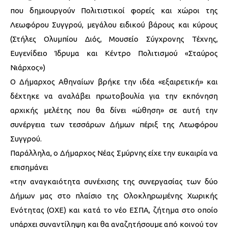
που δημιουργούν Πολιτιστικοί φορείς και χώροι της
Λεωφόρου Συγγρού, μεγάλου ειδικού βάρους και κύρους
(Στήλες Ολυμπίου Διός, Μουσείο Σύγχρονης Τέχνης,
Ευγενίδειο Ίδρυμα και Κέντρο Πολιτισμού «Σταύρος
Νιάρχος»)
Ο Δήμαρχος Αθηναίων βρήκε την ιδέα «εξαιρετική» και
δέχτηκε να αναλάβει πρωτοβουλία για την εκπόνηση
αρχικής μελέτης που θα δίνει «ώθηση» σε αυτή την
συνέργεια των τεσσάρων Δήμων πέριξ της Λεωφόρου
Συγγρού.
Παράλληλα, ο Δήμαρχος Νέας Σμύρνης είχε την ευκαιρία να
επισημάνει
«την αναγκαιότητα συνέχισης της συνεργασίας των δύο
Δήμων μας στο πλαίσιο της Ολοκληρωμένης Χωρικής
Ενότητας (ΟΧΕ) και κατά το νέο ΕΣΠΑ, ζήτημα στο οποίο
υπάρχει συναντίληψη και θα αναζητήσουμε από κοινού τον