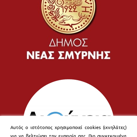
Αυτός ο ιστότοπος χρησιμοποιεί cookies (ιχνηλάτες)
για να βελτιώσει την εμπειρία σας. Πιο συγκεκριμένα