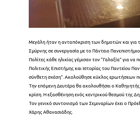
Μεγάλη ήταν η ανταπόκριση των δημοτών και για το
Σμύρνης σε συνεργασία με το Πάντειο Πανεπιστήμιο 
Πολίτες κάθε ηλικίας γέμισαν τον “Γαλαξία” για 
Πολιτικής Επιστήμης και Ιστορίας του Παντείου Π
σύνθετη σχέση”. Ακολούθησε κύκλος ερωτήσεων πο
Την επόμενη Δευτέρα θα ακολουθήσει ο Καθηγητής 
κρίση. Η εξασθένηση ενός κεντρικού θεσμού της Δη
Τον γενικό συντονισμό των Σεμιναρίων έχει ο Πρόε
Χάρης Αθανασιάδης.