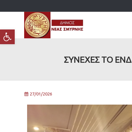
Ανοίξτε τη γραμμή εργαλείων
ΣΥΝΕΧΕΣ ΤΟ ΕΝΔ
27/01/2026