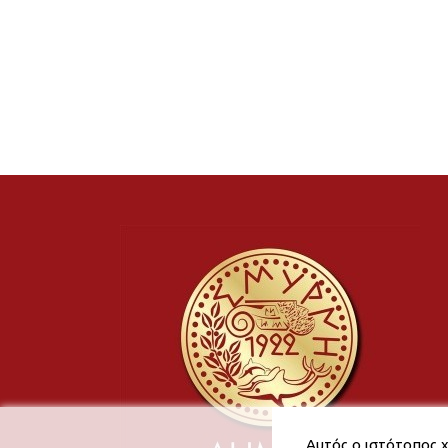
Αυτός ο ιστότοπος χ