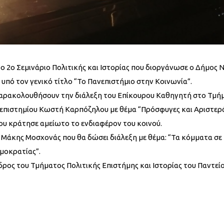
 2ο Σεμινάριο Πολιτικής και Ιστορίας που διοργάνωσε ο Δήμος 
υπό τον γενικό τίτλο “Το Πανεπιστήμιο στην Κοινωνία”.
να παρακολουθήσουν την διάλεξη του Επίκουρου Καθηγητή στο Τμή
ανεπιστημίου Κωστή Καρπόζηλου με θέμα “Πρόσφυγες και Αριστερά
υ κράτησε αμείωτο το ενδιαφέρον του κοινού.
Μάκης Μοσχονάς που θα δώσει διάλεξη με θέμα: “Τα κόμματα σε
μοκρατίας”.
δρος του Τμήματος Πολιτικής Επιστήμης και Ιστορίας του Παντεί