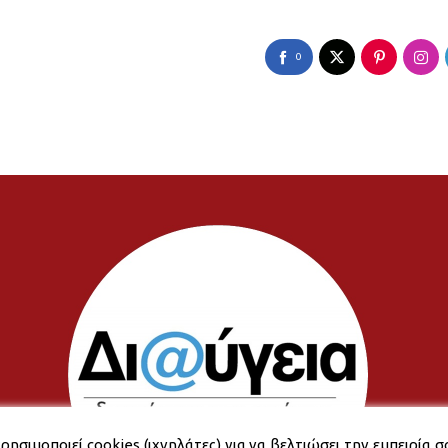
0
ρησιμοποιεί cookies (ιχνηλάτες) για να βελτιώσει την εμπειρία σ