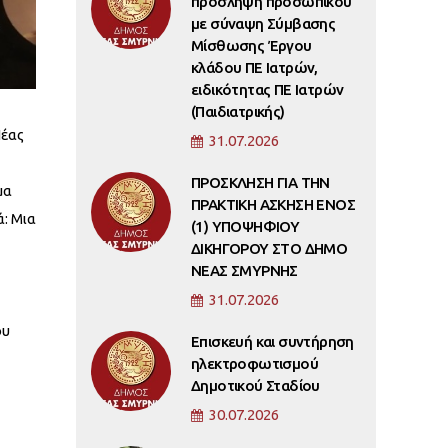
πρόσληψη προσωπικού
με σύναψη Σύμβασης
Μίσθωσης Έργου
κλάδου ΠΕ Ιατρών,
ειδικότητας ΠΕ Ιατρών
(Παιδιατρικής)
Νέας
31.07.2026
ΠΡΟΣΚΛΗΣΗ ΓΙΑ ΤΗΝ
μα
ΠΡΑΚΤΙΚΗ ΑΣΚΗΣΗ ΕΝΟΣ
: Μια
(1) ΥΠΟΨΗΦΙΟΥ
ΔΙΚΗΓΟΡΟΥ ΣΤΟ ΔΗΜΟ
ΝΕΑΣ ΣΜΥΡΝΗΣ
31.07.2026
ου
Επισκευή και συντήρηση
ηλεκτροφωτισμού
Δημοτικού Σταδίου
30.07.2026