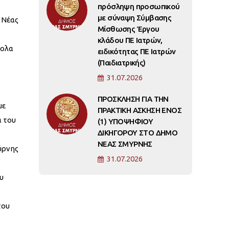
πρόσληψη προσωπικού
με σύναψη Σύμβασης
 Νέας
Μίσθωσης Έργου
κλάδου ΠΕ Ιατρών,
κολα
ειδικότητας ΠΕ Ιατρών
(Παιδιατρικής)
31.07.2026
ΠΡΟΣΚΛΗΣΗ ΓΙΑ ΤΗΝ
με
ΠΡΑΚΤΙΚΗ ΑΣΚΗΣΗ ΕΝΟΣ
α του
(1) ΥΠΟΨΗΦΙΟΥ
ΔΙΚΗΓΟΡΟΥ ΣΤΟ ΔΗΜΟ
ΝΕΑΣ ΣΜΥΡΝΗΣ
ύρνης
31.07.2026
υ
του