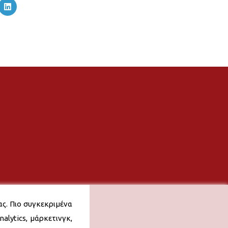
ας. Πιο συγκεκριμένα
alytics, μάρκετινγκ,