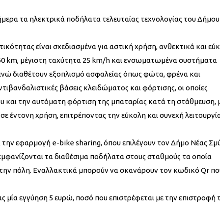
σήμερα τα ηλεκτρικά ποδήλατα τελευταίας τεχνολογίας του Δήμου
κότητας είναι σχεδιασμένα για αστική χρήση, ανθεκτικά και εύ
 60 km, μέγιστη ταχύτητα 25 km/h και ενσωματωμένα συστήματα
ενώ διαθέτουν εξοπλισμό ασφαλείας όπως φώτα, φρένα και
ντιβανδαλιστικές βάσεις κλειδώματος και φόρτισης, οι οποίες
 και την αυτόματη φόρτιση της μπαταρίας κατά τη στάθμευση, 
 έντονη χρήση, επιτρέποντας την εύκολη και συνεχή λειτουργί
 την εφαρμογή e-bike sharing, όπου επιλέγουν τον Δήμο Νέας Σμ
 εμφανίζονται τα διαθέσιμα ποδήλατα στους σταθμούς τα οποία
στην πόλη. Εναλλακτικά μπορούν να σκανάρουν τον κωδικό Qr πο
ς μία εγγύηση 5 ευρώ, ποσό που επιστρέφεται με την επιστροφή 