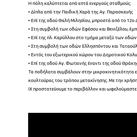
Η πόλη καλύπτεται από επτά ενεργούς σταθμούς:
• Δίπλα από την Παιδική Χαρά της Αγ. Παρασκευής
• Επί της οδού Θαλή Μιλησίου, μπροστά από το 12ο
• Στη συμβολή των οδών Εφέσου και Βενιζέλου, έμ
• Επί της πλ. Καρύλλου στο τμήμα μεταξύ των οδών 
• Στη συμβολή των οδών Ελλησπόντου και Ταταού
• Εντός του εξωτερικού χώρου του Δημοτικού Κολ
• Επί της οδού Αγ. Φωτεινής έναντι της οδού Θράκη
Τα ποδήλατα συμβάλουν στην μικροκινητικότητα εν
κουλτούρας του τρόπου μετακίνησης. Με την χρήση
ΙΧ προστατεύουμε το περιβάλλον και ωφελούμαστε