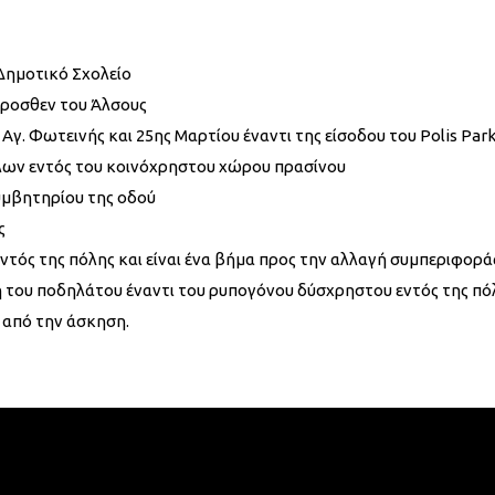
 Δημοτικό Σχολείο
προσθεν του Άλσους
Αγ. Φωτεινής και 25ης Μαρτίου έναντι της είσοδου του Polis Par
λων εντός του κοινόχρηστου χώρου πρασίνου
υμβητηρίου της οδού
ς
τός της πόλης και είναι ένα βήμα προς την αλλαγή συμπεριφορά
 του ποδηλάτου έναντι του ρυπογόνου δύσχρηστου εντός της πό
 από την άσκηση.