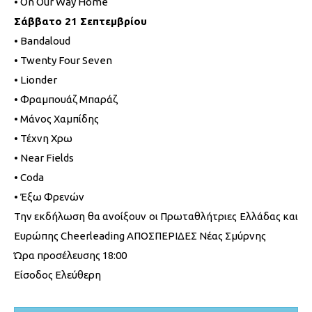
• On Our Way Home
Σάββατο 21 Σεπτεμβρίου
• Bandaloud
• Twenty Four Seven
• Lionder
• Φραμπουάζ Μπαράζ
• Μάνος Χαμπίδης
• Τέχνη Χρω
• Near Fields
• Coda
• Έξω Φρενών
Την εκδήλωση θα ανοίξουν οι Πρωταθλήτριες Ελλάδας και
Ευρώπης Cheerleading ΑΠΟΣΠΕΡΙΔΕΣ Νέας Σμύρνης
Ώρα προσέλευσης 18:00
Είσοδος Ελεύθερη