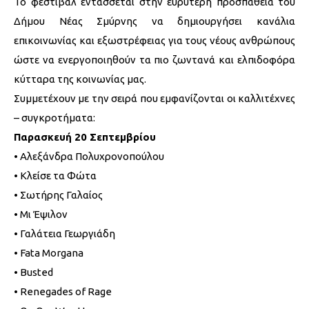
Το φεστιβάλ εντάσσεται στην ευρύτερη προσπάθεια του
Δήμου Νέας Σμύρνης να δημιουργήσει κανάλια
επικοινωνίας και εξωστρέφειας για τους νέους ανθρώπους
ώστε να ενεργοποιηθούν τα πιο ζωντανά και ελπιδοφόρα
κύτταρα της κοινωνίας μας.
Συμμετέχουν με την σειρά που εμφανίζονται οι καλλιτέχνες
– συγκροτήματα:
Παρασκευή 20 Σεπτεμβρίου
• Αλεξάνδρα Πολυχρονοπούλου
• Κλείσε τα Φώτα
• Σωτήρης Γαλαίος
• Μι Έψιλον
• Γαλάτεια Γεωργιάδη
• Fata Morgana
• Busted
• Renegades of Rage